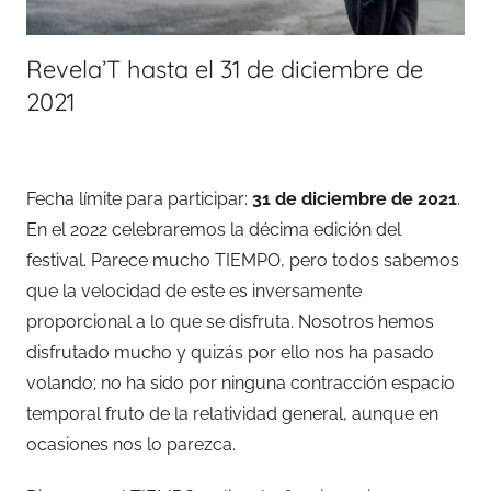
Revela’T hasta el 31 de diciembre de
2021
Fecha límite para participar:
31 de diciembre de 2021
.
En el 2022 celebraremos la décima edición del
festival. Parece mucho TIEMPO, pero todos sabemos
que la velocidad de este es inversamente
proporcional a lo que se disfruta. Nosotros hemos
disfrutado mucho y quizás por ello nos ha pasado
volando; no ha sido por ninguna contracción espacio
temporal fruto de la relatividad general, aunque en
ocasiones nos lo parezca.