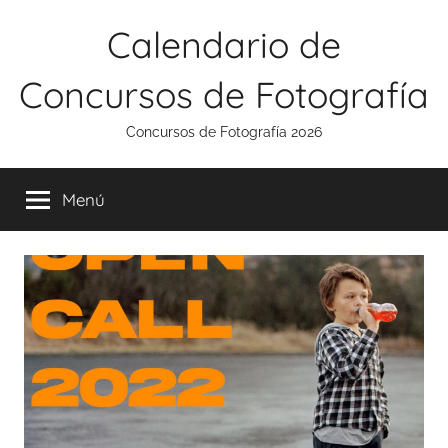
Saltar
Calendario de
al
contenido
Concursos de Fotografía
Concursos de Fotografía 2026
Menú