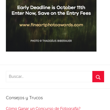
Buscar:
Busca
Consejos y Trucos
Cómo Ganar un Concurso de Fotografía?