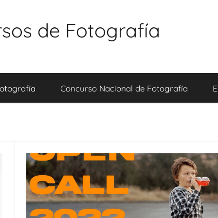
sos de Fotografía
otografía
Concurso Nacional de Fotografía
E