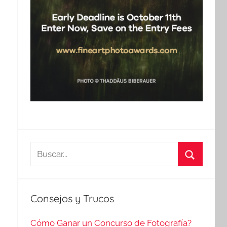
Buscar:
Buscar
Consejos y Trucos
Cómo Ganar un Concurso de Fotografía?