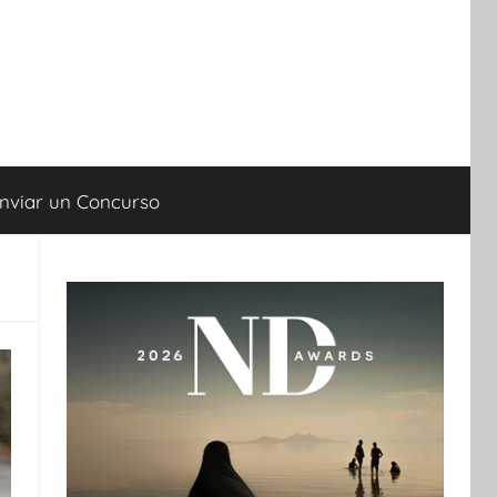
nviar un Concurso