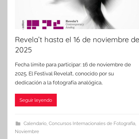
Revela’t hasta el 16 de noviembre d
2025
Fecha límite para participar: 16 de noviembre de
2025. El Festival Revela’t, conocido por su
dedicación a la fotografía analógica,
Seguir leyendo
Calendario
,
Concursos Internacionales de Fotografía
,
Noviembre