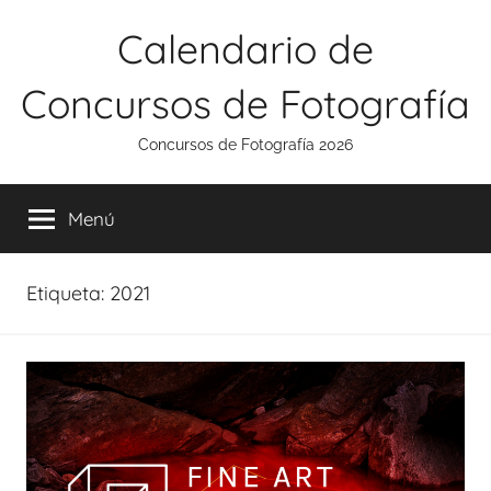
Saltar
Calendario de
al
contenido
Concursos de Fotografía
Concursos de Fotografía 2026
Menú
Etiqueta:
2021