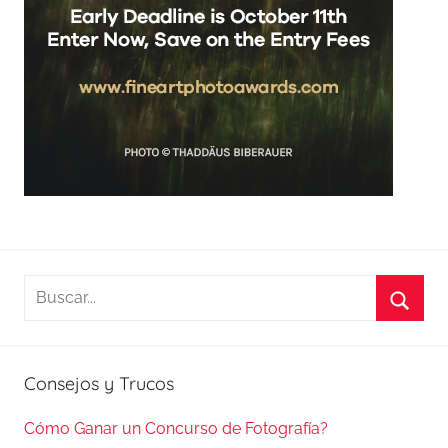
Buscar:
Busca
Consejos y Trucos
Cómo Ganar un Concurso de Fotografía?