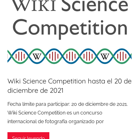
Wiki Science Competition hasta el 20 de
diciembre de 2021
Fecha límite para participar: 20 de diciembre de 2021.
Wiki Science Competition es un concurso
internacional de fotografía organizado por
Seguir leyendo