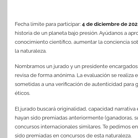
Fecha límite para participar:
4 de diciembre de 202
historia de un planeta bajo presión. Ayúdanos a apr
conocimiento científico, aumentar la conciencia s
la naturaleza.
Nombramos un jurado y un presidente encargados de
revisa de forma anónima. La evaluación se realiza e
sometidas a una verificación de autenticidad para 
éticos.
El jurado buscará originalidad, capacidad narrativa 
hayan sido premiadas anteriormente (ganadoras, su
concursos internacionales similares. Te pedimos e
sido premiadas en concursos de esta naturaleza.