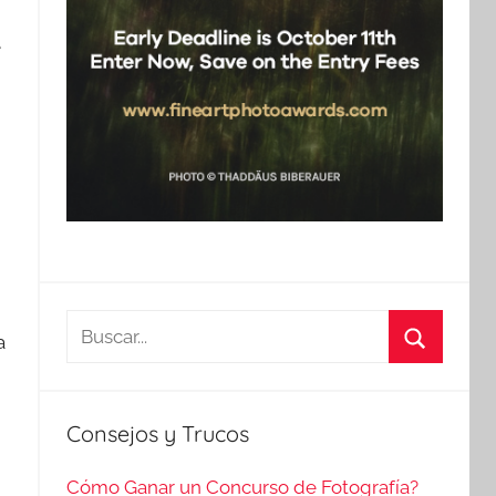
e
Buscar:
a
Buscar
Consejos y Trucos
Cómo Ganar un Concurso de Fotografía?