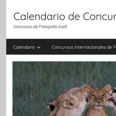
Saltar
al
Calendario de Concur
contenido
Concursos de Fotografía 2026
Calendario
Concursos Internacionales de F