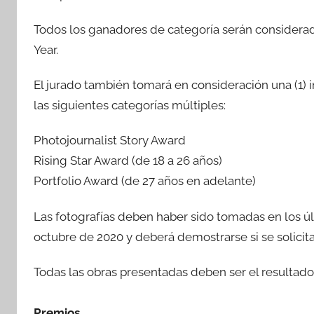
Todos los ganadores de categoría serán considerado
Year.
El jurado también tomará en consideración una (1)
las siguientes categorías múltiples:
Photojournalist Story Award
Rising Star Award (de 18 a 26 años)
Portfolio Award (de 27 años en adelante)
Las fotografías deben haber sido tomadas en los úl
octubre de 2020 y deberá demostrarse si se solicita
Todas las obras presentadas deben ser el resultado
Premios