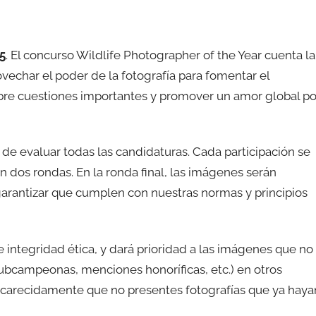
5
. El concurso Wildlife Photographer of the Year cuenta la
ovechar el poder de la fotografía para fomentar el
obre cuestiones importantes y promover un amor global po
 evaluar todas las candidaturas. Cada participación se
n dos rondas. En la ronda final, las imágenes serán
garantizar que cumplen con nuestras normas y principios
e integridad ética, y dará prioridad a las imágenes que no
bcampeonas, menciones honoríficas, etc.) en otros
ncarecidamente que no presentes fotografías que ya haya