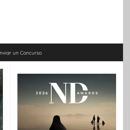
nviar un Concurso