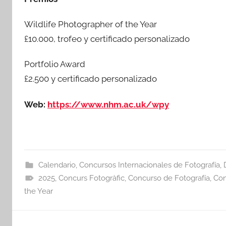
Wildlife Photographer of the Year
£10.000, trofeo y certificado personalizado
Portfolio Award
£2.500 y certificado personalizado
Web:
https://www.nhm.ac.uk/wpy
Calendario
,
Concursos Internacionales de Fotografía
,
2025
,
Concurs Fotogràfic
,
Concurso de Fotografía
,
Con
the Year
Navegación