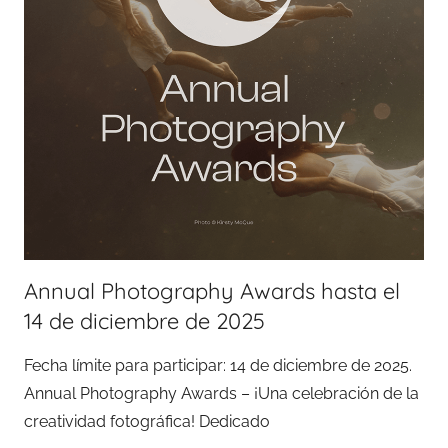
Annual Photography Awards hasta el
14 de diciembre de 2025
Fecha límite para participar: 14 de diciembre de 2025.
Annual Photography Awards – ¡Una celebración de la
creatividad fotográfica! Dedicado