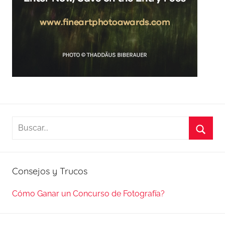
Buscar:
Busca
Consejos y Trucos
Cómo Ganar un Concurso de Fotografía?