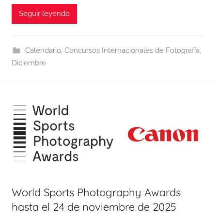
Seguir leyendo
Calendario
,
Concursos Internacionales de Fotografía
,
Diciembre
World Sports Photography Awards
hasta el 24 de noviembre de 2025