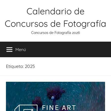
Saltar
Calendario de
al
contenido
Concursos de Fotografía
Concursos de Fotografía 2026
Menú
Etiqueta:
2025