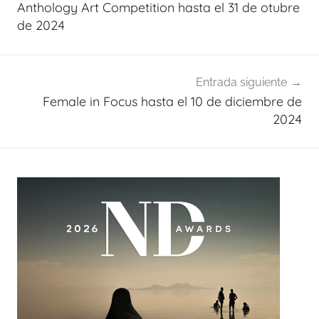
Anthology Art Competition hasta el 31 de otubre
entradas
de 2024
Entrada siguiente
Female in Focus hasta el 10 de diciembre de
2024