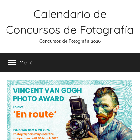
Saltar
Calendario de
al
contenido
Concursos de Fotografía
Concursos de Fotografía 2026
Menú