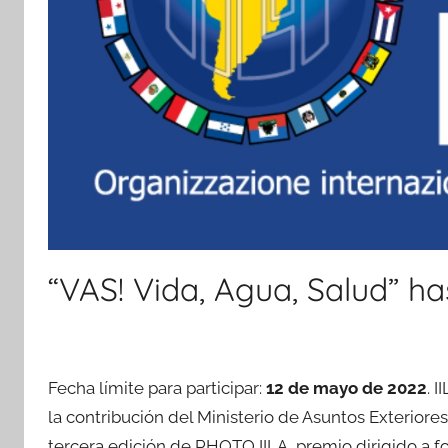
“VAS! Vida, Agua, Salud” h
Fecha límite para participar:
12 de mayo de 2022
. 
la contribución del Ministerio de Asuntos Exteriores
tercera edición de PHOTO IILA, premio dirigido a 