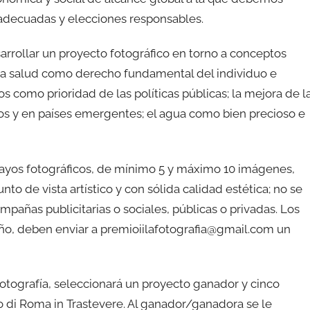
 adecuadas y elecciones responsables.
sarrollar un proyecto fotográfico en torno a conceptos
 la salud como derecho fundamental del individuo e
s como prioridad de las políticas públicas; la mejora de l
os y en países emergentes; el agua como bien precioso e
sayos fotográficos, de mínimo 5 y máximo 10 imágenes,
 de vista artístico y con sólida calidad estética; no se
pañas publicitarias o sociales, públicas o privadas. Los
año, deben enviar a premioiilafotografia@gmail.com un
fotografía, seleccionará un proyecto ganador y cinco
o di Roma in Trastevere. Al ganador/ganadora se le