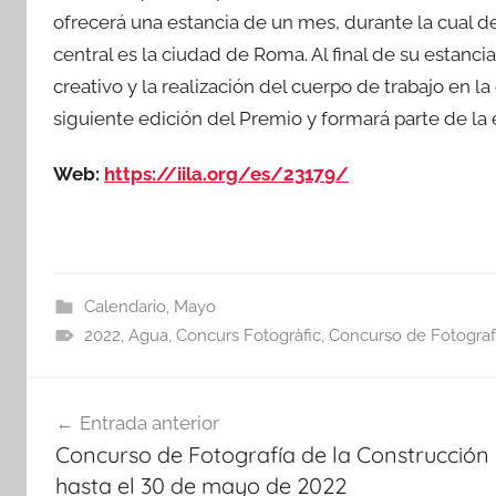
ofrecerá una estancia de un mes, durante la cual d
central es la ciudad de Roma. Al final de su estanc
creativo y la realización del cuerpo de trabajo en l
siguiente edición del Premio y formará parte de la
Web:
https://iila.org/es/23179/
Calendario
,
Mayo
2022
,
Agua
,
Concurs Fotogràfic
,
Concurso de Fotograf
Navegación
Entrada anterior
de
Concurso de Fotografía de la Construcción
entradas
hasta el 30 de mayo de 2022