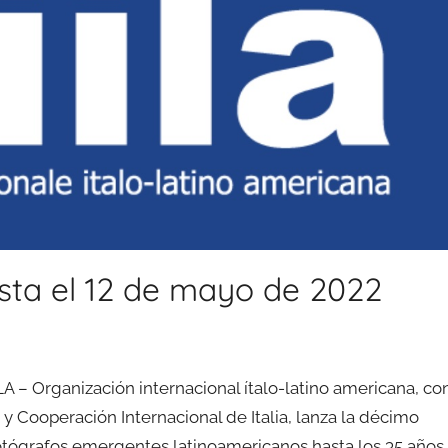
asta el 12 de mayo de 2022
IILA – Organización internacional ítalo-latino americana, co
 y Cooperación Internacional de Italia, lanza la décimo
fotógrafos emergentes latinoamericanos hasta los 35 años