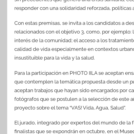
responder con una solidaridad reforzada, políticas
Con estas premisas, se invita a los candidatos a de
relacionados con el objetivo 3, como, por ejemplo:
interés de la comunidad; el acceso a los tratamiento
calidad de vida especialmente en contextos urban
insustituible para la vida y la salud.
Para la participación en PHOTO IILA se aceptan en
que contemplen la temática propuesta desde un punto
aceptan trabajos que hayan sido encargados por cam
fotógrafos que se postulen a la selección de este 
proyecto sobre el tema “VAS! Vida, Agua, Salud”.
El jurado, integrado por expertos del mundo de la 
finalistas que se expondrán en octubre, en el Muse