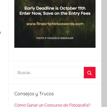
a
Buscar:
Buscar
Consejos y Trucos
Cómo Ganar un Concurso de Fotografía?