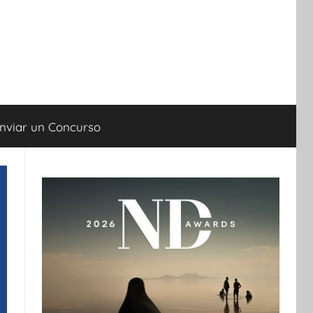
nviar un Concurso