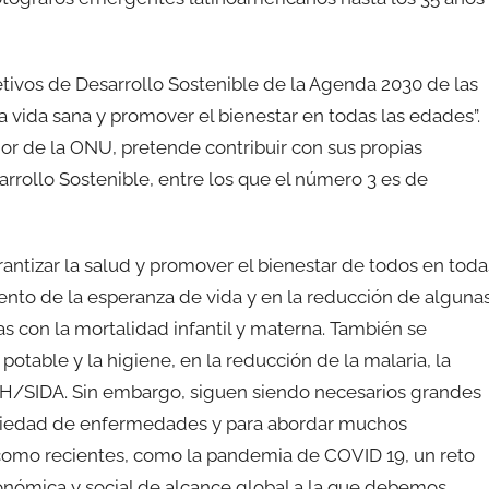
etivos de Desarrollo Sostenible de la Agenda 2030 de las
 vida sana y promover el bienestar en todas las edades”.
or de la ONU, pretende contribuir con sus propias
arrollo Sostenible, entre los que el número 3 es de
arantizar la salud y promover el bienestar de todos en toda
ento de la esperanza de vida y en la reducción de alguna
 con la mortalidad infantil y materna. También se
potable y la higiene, en la reducción de la malaria, la
l VIH/SIDA. Sin embargo, siguen siendo necesarios grandes
ariedad de enfermedades y para abordar muchos
 como recientes, como la pandemia de COVID 19, un reto
conómica y social de alcance global a la que debemos