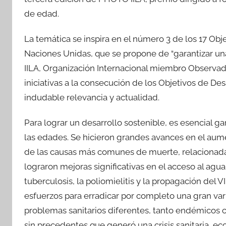
de edad.
La temática se inspira en el número 3 de los 17 Obj
Naciones Unidas, que se propone de “garantizar una
IILA, Organización Internacional miembro Observad
iniciativas a la consecución de los Objetivos de Des
indudable relevancia y actualidad.
Para lograr un desarrollo sostenible, es esencial g
las edades. Se hicieron grandes avances en el aum
de las causas más comunes de muerte, relacionadas
lograron mejoras significativas en el acceso al agua 
tuberculosis, la poliomielitis y la propagación de
esfuerzos para erradicar por completo una gran v
problemas sanitarios diferentes, tanto endémicos
sin precedentes que generó una crisis sanitaria, e