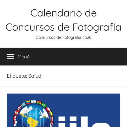
Saltar
Calendario de
al
contenido
Concursos de Fotografía
Concursos de Fotografía 2026
Menú
Etiqueta:
Salud