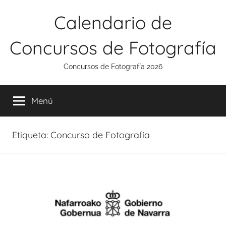
Saltar
Calendario de
al
contenido
Concursos de Fotografía
Concursos de Fotografía 2026
Menú
Etiqueta:
Concurso de Fotografía