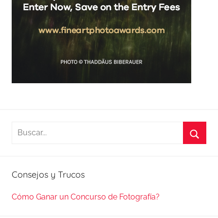
Buscar:
Busca
Consejos y Trucos
Cómo Ganar un Concurso de Fotografía?