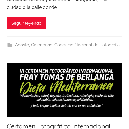
ciudad o la calle donde
Seguir leyendo
Agosto
,
Calendario
,
Concurso Nacional de Fotografía
Certamen Fotográfico Internacional