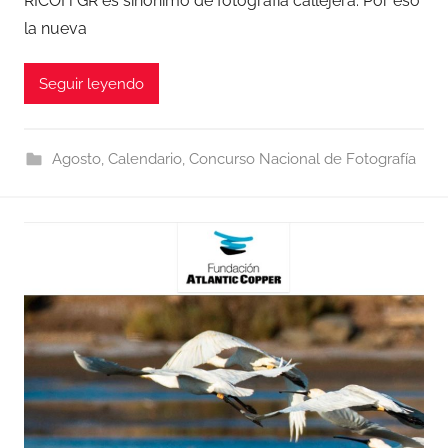
RICOH GR es sinónimo de fotografía callejera. Por eso
la nueva
Seguir leyendo
Agosto
,
Calendario
,
Concurso Nacional de Fotografía