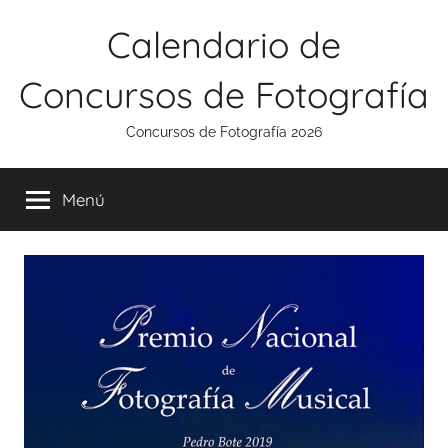
Saltar
Calendario de
al
contenido
Concursos de Fotografía
Concursos de Fotografía 2026
Menú