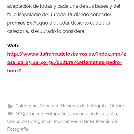
aceptación de todas y cada una de sus bases y del
fallo inapelable del Jurado. Pudiendo conceder
premios Ex Aequo o quedar desierto cualquier
categoría, si el Jurado lo considera.
Web:
http://www.villafrancadelosbarros.es/index.php/2
016-02-23-16-40-56/cultura/certamenes-pedro-
bote#
Calendario
,
Concurso Nacional de Fotografía
,
Otubre
2019
,
Concurs Fotogràfic
,
Concurso de Fotografía
,
Concurso Fotográfico
,
Musical Pedro Bote
,
Premio de
Fotografía