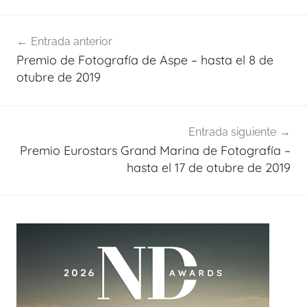
Navegación
Entrada anterior
de
Premio de Fotografía de Aspe – hasta el 8 de
entradas
otubre de 2019
Entrada siguiente
Premio Eurostars Grand Marina de Fotografía –
hasta el 17 de otubre de 2019