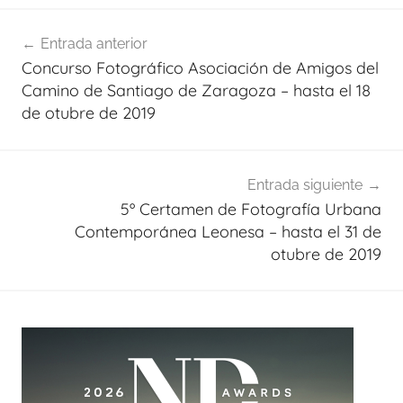
Navegación
Entrada anterior
de
Concurso Fotográfico Asociación de Amigos del
entradas
Camino de Santiago de Zaragoza – hasta el 18
de otubre de 2019
Entrada siguiente
5º Certamen de Fotografía Urbana
Contemporánea Leonesa – hasta el 31 de
otubre de 2019