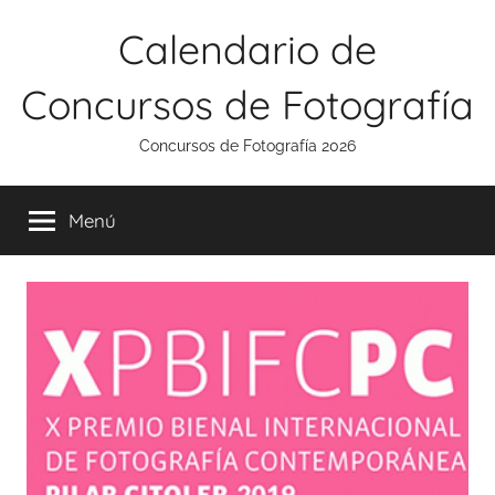
Saltar
Calendario de
al
contenido
Concursos de Fotografía
Concursos de Fotografía 2026
Menú