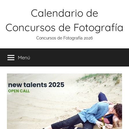
Saltar
Calendario de
al
contenido
Concursos de Fotografía
Concursos de Fotografía 2026
Menú