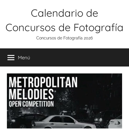
Saltar
Calendario de
al
contenido
Concursos de Fotografía
Concursos de Fotografía 2026
Menú