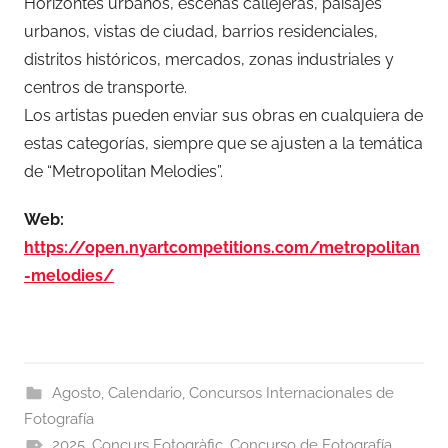
Horizontes urbanos, escenas callejeras, paisajes
urbanos, vistas de ciudad, barrios residenciales,
distritos históricos, mercados, zonas industriales y
centros de transporte.
Los artistas pueden enviar sus obras en cualquiera de
estas categorías, siempre que se ajusten a la temática
de “Metropolitan Melodies”.
Web:
https://open.nyartcompetitions.com/metropolitan
-melodies/
Agosto
,
Calendario
,
Concursos Internacionales de
Fotografía
2025
,
Concurs Fotogràfic
,
Concurso de Fotografía
,