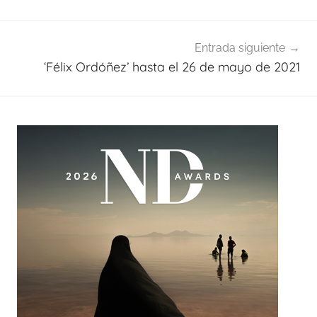
entradas
Entrada siguiente
‘Félix Ordóñez’ hasta el 26 de mayo de 2021