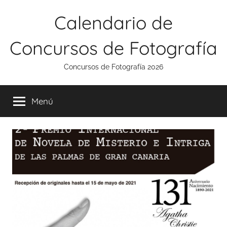
Saltar
Calendario de
al
contenido
Concursos de Fotografía
Concursos de Fotografía 2026
Menú