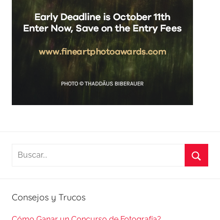
Buscar:
Busca
Consejos y Trucos
Cómo Ganar un Concurso de Fotografía?