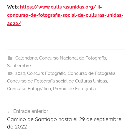
Web:
https://www.culturasunidas.org/iii-
concurso-de-fotografia-social-de-culturas-unidas-
2022/
Calendario
,
Concurso Nacional de Fotografía
,
Septiembre
2022
,
Concurs Fotogràfic
,
Concurso de Fotografía
,
Concurso de Fotografía social de Culturas Unidas
,
Concurso Fotográfico
,
Premio de Fotografía
Navegación
Entrada anterior
de
Camino de Santiago hasta el 29 de septiembre
entradas
de 2022