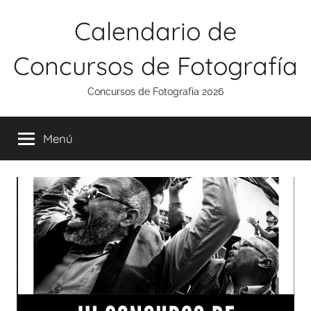
Saltar
Calendario de
al
contenido
Concursos de Fotografía
Concursos de Fotografía 2026
Menú