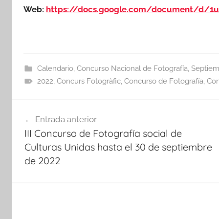
Web:
https://docs.google.com/document/d/1
Calendario
,
Concurso Nacional de Fotografía
,
Septiem
2022
,
Concurs Fotogràfic
,
Concurso de Fotografía
,
Con
Navegación
Entrada anterior
de
III Concurso de Fotografía social de
entradas
Culturas Unidas hasta el 30 de septiembre
de 2022