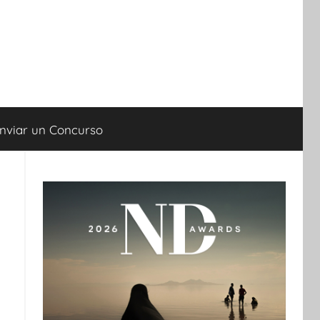
nviar un Concurso