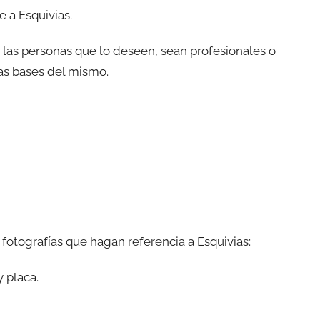
 a Esquivias.
 las personas que lo deseen, sean profesionales o
las bases del mismo.
otografías que hagan referencia a Esquivias:
 placa.