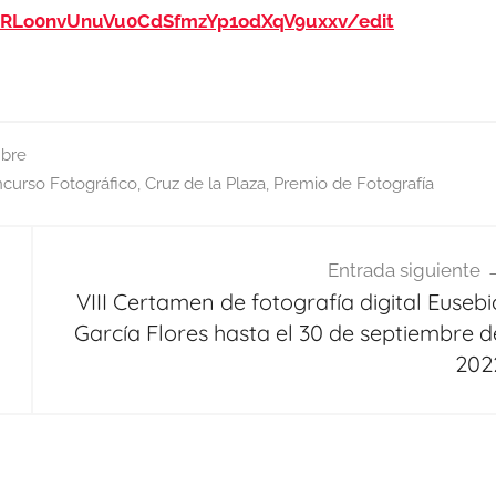
uRLo0nvUnuVu0CdSfmzYp1odXqV9uxxv/edit
bre
curso Fotográfico
,
Cruz de la Plaza
,
Premio de Fotografía
Entrada siguiente
VIII Certamen de fotografía digital Eusebi
García Flores hasta el 30 de septiembre d
202