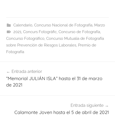
Calendario
,
Concurso Nacional de Fotografía
,
Marzo
2021
,
Concurs Fotogràfic
,
Concurso de Fotografía
,
Concurso Fotográfico
,
Concurso Mutualia de Fotografía
sobre Prevención de Riesgos Laborales
,
Premio de
Fotografía
Navegación
Entrada anterior
de
“Memorial JULIÁN ISLA” hasta el 31 de marzo
entradas
de 2021
Entrada siguiente
Calamonte Joven hasta el 5 de abril de 2021