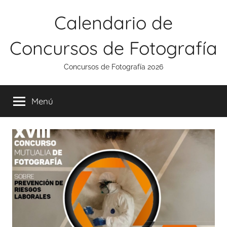
Saltar
Calendario de
al
contenido
Concursos de Fotografía
Concursos de Fotografía 2026
Menú