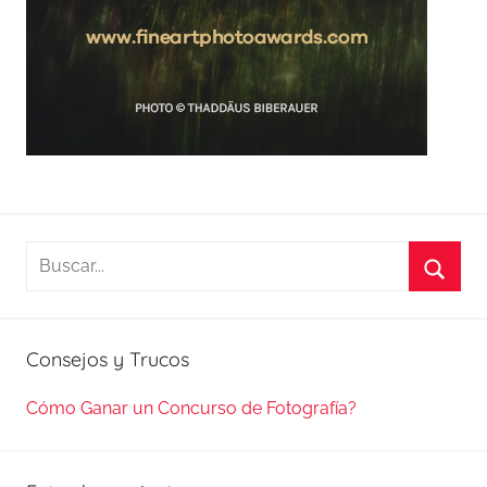
Buscar:
Busca
Consejos y Trucos
Cómo Ganar un Concurso de Fotografía?