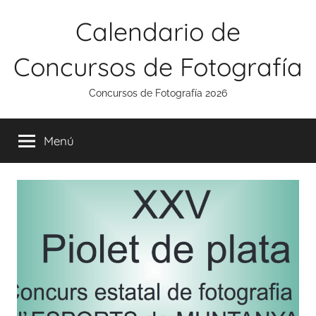
Saltar
Calendario de
al
contenido
Concursos de Fotografía
Concursos de Fotografía 2026
Menú