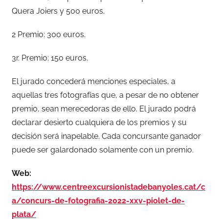
Quera Joiers y 500 euros.
2 Premio: 300 euros.
3r. Premio: 150 euros.
El jurado concederá menciones especiales, a
aquellas tres fotografías que, a pesar de no obtener
premio, sean merecedoras de ello. El jurado podrá
declarar desierto cualquiera de los premios y su
decisión será inapelable. Cada concursante ganador
puede ser galardonado solamente con un premio.
Web:
https://www.centreexcursionistadebanyoles.cat/c
a/concurs-de-fotografia-2022-xxv-piolet-de-
plata/