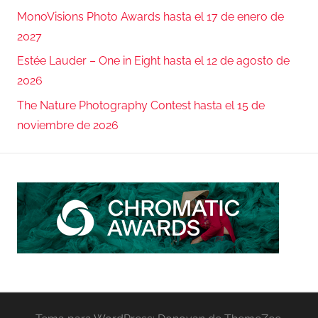
MonoVisions Photo Awards hasta el 17 de enero de
2027
Estée Lauder – One in Eight hasta el 12 de agosto de
2026
The Nature Photography Contest hasta el 15 de
noviembre de 2026