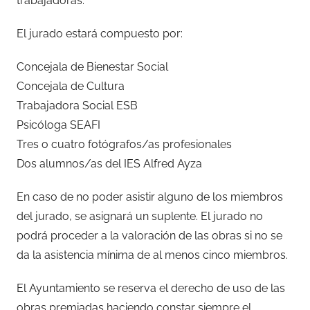
trabajadoras.
El jurado estará compuesto por:
Concejala de Bienestar Social
Concejala de Cultura
Trabajadora Social ESB
Psicóloga SEAFI
Tres o cuatro fotógrafos/as profesionales
Dos alumnos/as del IES Alfred Ayza
En caso de no poder asistir alguno de los miembros
del jurado, se asignará un suplente. El jurado no
podrá proceder a la valoración de las obras si no se
da la asistencia mínima de al menos cinco miembros.
El Ayuntamiento se reserva el derecho de uso de las
obras premiadas haciendo constar siempre el