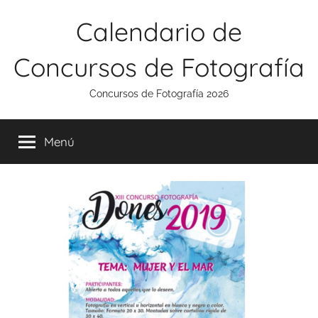
Saltar
Calendario de
al
contenido
Concursos de Fotografía
Concursos de Fotografía 2026
Menú