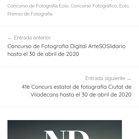
Concurso de Fotografía Eolo
,
Concurso Fotográfico
,
Eolo
,
Premio de Fotografía
Navegación
Entrada anterior
de
Concurso de Fotografia Digital ArteSOSlidario
entradas
hasta el 30 de abril de 2020
Entrada siguiente
41è Concurs estatal de fotografía Ciutat de
Viladecans hasta el 30 de abril de 2020