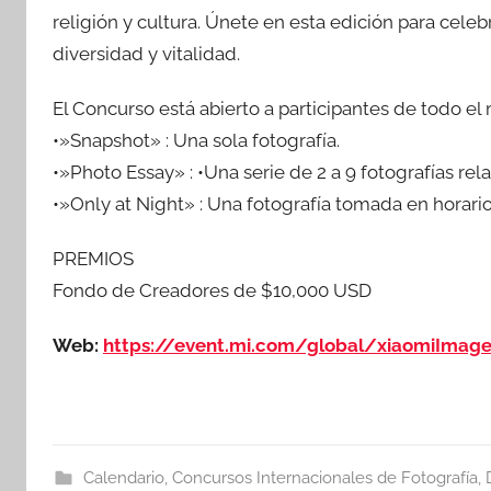
religión y cultura. Únete en esta edición para cel
diversidad y vitalidad.
El Concurso está abierto a participantes de todo el
•»Snapshot» : Una sola fotografía.
•»Photo Essay» : •Una serie de 2 a 9 fotografías r
•»Only at Night» : Una fotografía tomada en horario 
PREMIOS
Fondo de Creadores de $10,000 USD
Web:
https://event.mi.com/global/xiaomiImag
Calendario
,
Concursos Internacionales de Fotografía
,