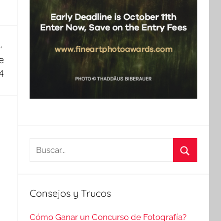
e
4
Buscar:
Buscar
Consejos y Trucos
Cómo Ganar un Concurso de Fotografía?