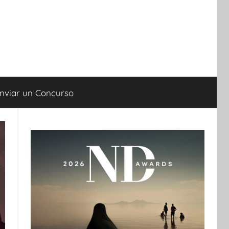
nviar un Concurso