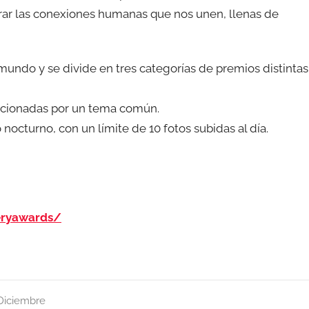
ebrar las conexiones humanas que nos unen, llenas de
 mundo y se divide en tres categorías de premios distintas
elacionadas por un tema común.
nocturno, con un límite de 10 fotos subidas al día.
eryawards/
Diciembre