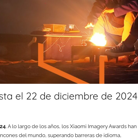
ta el 22 de diciembre de 2024
024
. A lo largo de los años, los Xiaomi Imagery Awards han
rincones del mundo, superando barreras de idioma,