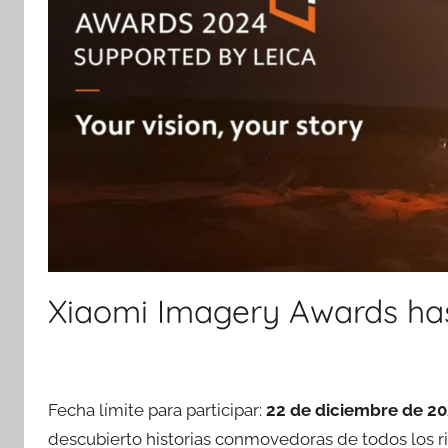
Xiaomi Imagery Awards has
Fecha límite para participar:
22 de diciembre de 2
descubierto historias conmovedoras de todos los 