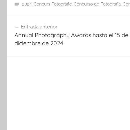
2024
,
Concurs Fotogràfic
,
Concurso de Fotografía
,
Con
Navegación
Entrada anterior
de
Annual Photography Awards hasta el 15 de
entradas
diciembre de 2024