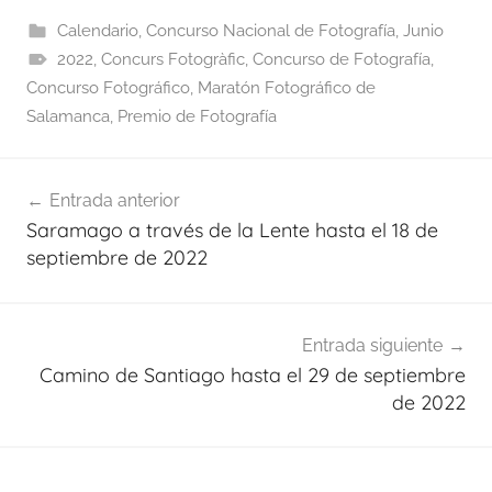
Calendario
,
Concurso Nacional de Fotografía
,
Junio
2022
,
Concurs Fotogràfic
,
Concurso de Fotografía
,
Concurso Fotográfico
,
Maratón Fotográfico de
Salamanca
,
Premio de Fotografía
Navegación
Entrada anterior
de
Saramago a través de la Lente hasta el 18 de
entradas
septiembre de 2022
Entrada siguiente
Camino de Santiago hasta el 29 de septiembre
de 2022