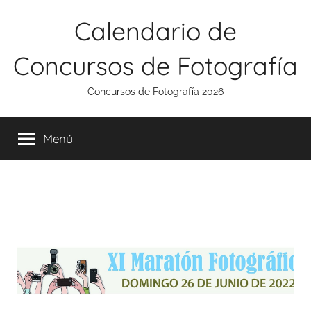
Saltar
Calendario de
al
contenido
Concursos de Fotografía
Concursos de Fotografía 2026
Menú