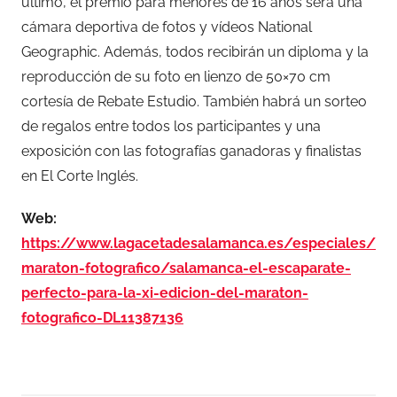
último, el premio para menores de 16 años será una
cámara deportiva de fotos y vídeos National
Geographic. Además, todos recibirán un diploma y la
reproducción de su foto en lienzo de 50×70 cm
cortesía de Rebate Estudio. También habrá un sorteo
de regalos entre todos los participantes y una
exposición con las fotografías ganadoras y finalistas
en El Corte Inglés.
Web:
https://www.lagacetadesalamanca.es/especiales/
maraton-fotografico/salamanca-el-escaparate-
perfecto-para-la-xi-edicion-del-maraton-
fotografico-DL11387136