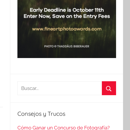
Buscar:
Buscar
Consejos y Trucos
Cómo Ganar un Concurso de Fotografía?