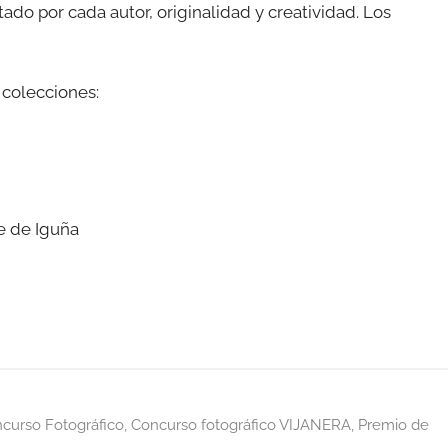
tado por cada autor, originalidad y creatividad. Los
 colecciones:
le de Iguña
curso Fotográfico
,
Concurso fotográfico VIJANERA
,
Premio de