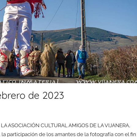
ebrero de 2023
. LA ASOCIACIÓN CULTURAL AMIGOS DE LA VIJANERA,
la participación de los amantes de la fotografía con el fin