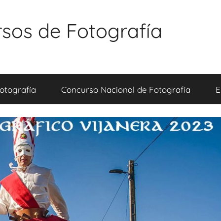
sos de Fotografía
otografía
Concurso Nacional de Fotografía
E