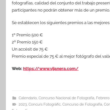
fotografías, calidad del conjunto del trabajo presen
participantes no podrán obtener más de un premio.
Se establecen los siguientes premios a las mejores
1º Premio 500 €
2º Premio 150 €
Un accésit de 75 €
Premio especial de 75 € al mejor fotógrafo del val
Web:
https://www.vijanera.com/
Calendario
,
Concurso Nacional de Fotografía
,
Febrero
2023
,
Concurs Fotogràfic
,
Concurso de Fotografía
,
Con