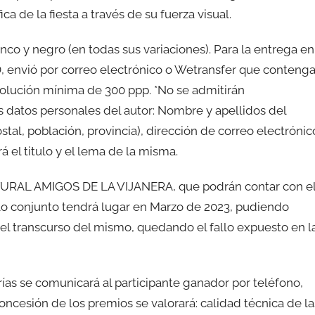
ca de la fiesta a través de su fuerza visual.
anco y negro (en todas sus variaciones). Para la entrega en
D, envió por correo electrónico o Wetransfer que conteng
solución mínima de 300 ppp. *No se admitirán
 datos personales del autor: Nombre y apellidos del
stal, población, provincia), dirección de correo electrónic
 el titulo y el lema de la misma.
TURAL AMIGOS DE LA VIJANERA, que podrán contar con e
allo conjunto tendrá lugar en Marzo de 2023, pudiendo
n el transcurso del mismo, quedando el fallo expuesto en l
as se comunicará al participante ganador por teléfono,
concesión de los premios se valorará: calidad técnica de la