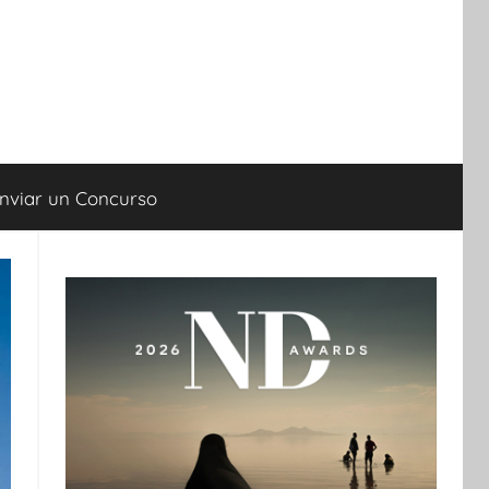
nviar un Concurso