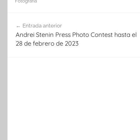
Fotografía
Navegación
Entrada anterior
de
Andrei Stenin Press Photo Contest hasta el
entradas
28 de febrero de 2023