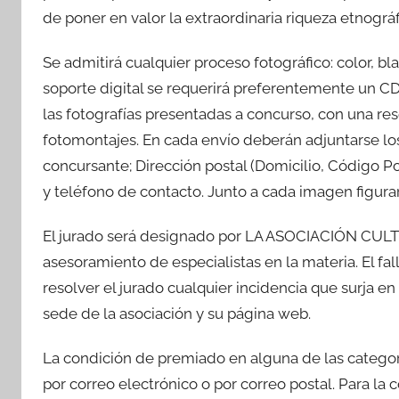
de poner en valor la extraordinaria riqueza etnográfi
Se admitirá cualquier proceso fotográfico: color, bl
soporte digital se requerirá preferentemente un C
las fotografías presentadas a concurso, con una re
fotomontajes. En cada envío deberán adjuntarse los
concursante; Dirección postal (Domicilio, Código Po
y teléfono de contacto. Junto a cada imagen figurará
El jurado será designado por LA ASOCIACIÓN CUL
asesoramiento de especialistas en la materia. El f
resolver el jurado cualquier incidencia que surja e
sede de la asociación y su página web.
La condición de premiado en alguna de las categorí
por correo electrónico o por correo postal. Para la 