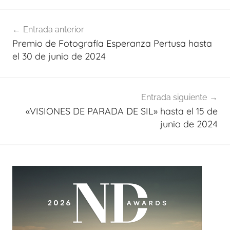
Navegación
Entrada anterior
de
Premio de Fotografía Esperanza Pertusa hasta
entradas
el 30 de junio de 2024
Entrada siguiente
«VISIONES DE PARADA DE SIL» hasta el 15 de
junio de 2024