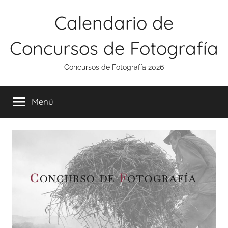
Saltar
Calendario de
al
contenido
Concursos de Fotografía
Concursos de Fotografía 2026
Menú