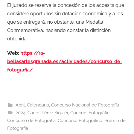
El jurado se reserva la concesión de los accésits que
considere oportunos sin dotación económica y a los
que se entregará, no obstante, una Medalla
Conmemorativa, haciendo constar la distinción
obtenida.
Web:
https://ra-
bellasartesgranada.es/actividades/concurso-de-
fotografia/
Abril
,
Calendario
,
Concurso Nacional de Fotografía
2024
,
Carlos Pérez Siquier
,
Concurs Fotogràfic
,
Concurso de Fotografía
,
Concurso Fotográfico
,
Premio de
Fotografía