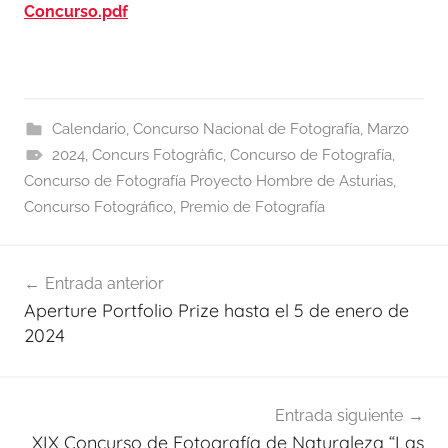
Concurso.pdf
Calendario
,
Concurso Nacional de Fotografía
,
Marzo
2024
,
Concurs Fotogràfic
,
Concurso de Fotografía
,
Concurso de Fotografía Proyecto Hombre de Asturias
,
Concurso Fotográfico
,
Premio de Fotografía
Navegación
Entrada anterior
de
Aperture Portfolio Prize hasta el 5 de enero de
entradas
2024
Entrada siguiente
XIX Concurso de Fotografía de Naturaleza “Las