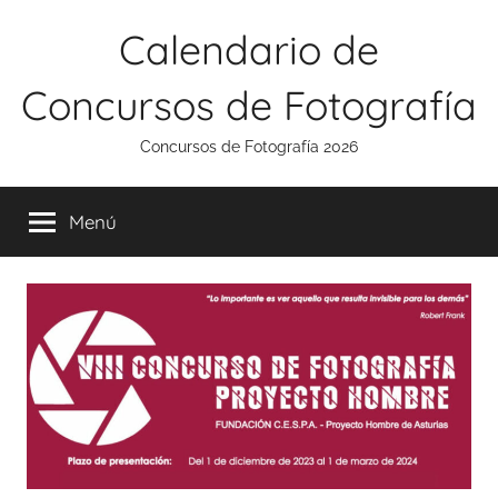
Saltar
Calendario de
al
contenido
Concursos de Fotografía
Concursos de Fotografía 2026
Menú