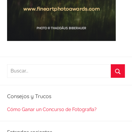
Buscar:
Busca
Consejos y Trucos
Cómo Ganar un Concurso de Fotografía?