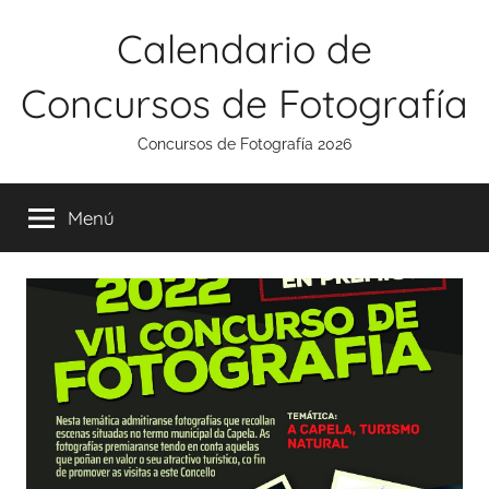
Saltar
Calendario de
al
contenido
Concursos de Fotografía
Concursos de Fotografía 2026
Menú