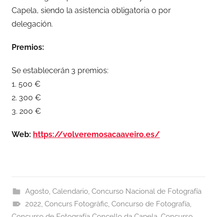
Capela, siendo la asistencia obligatoria o por
delegación.
Premios:
Se establecerán 3 premios:
1. 500 €
2. 300 €
3. 200 €
Web:
https://volveremosacaaveiro.es/
Agosto
,
Calendario
,
Concurso Nacional de Fotografía
2022
,
Concurs Fotogràfic
,
Concurso de Fotografía
,
Concurso de Fotografía Concello da Capela
,
Concurso