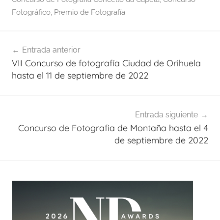
Fotográfico
,
Premio de Fotografía
Navegación
Entrada anterior
de
VII Concurso de fotografía Ciudad de Orihuela
entradas
hasta el 11 de septiembre de 2022
Entrada siguiente
Concurso de Fotografia de Montaña hasta el 4
de septiembre de 2022