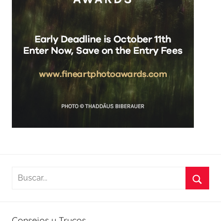
Buscar:
Busca
Consejos y Trucos