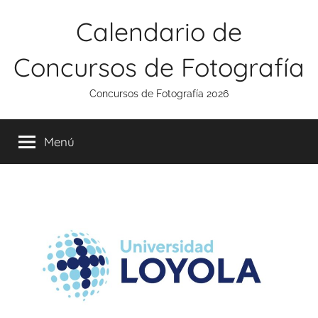
Saltar
Calendario de
al
contenido
Concursos de Fotografía
Concursos de Fotografía 2026
Menú