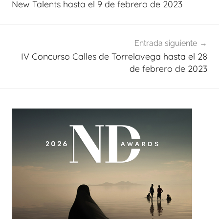
New Talents hasta el 9 de febrero de 2023
entradas
Entrada siguiente
IV Concurso Calles de Torrelavega hasta el 28
de febrero de 2023