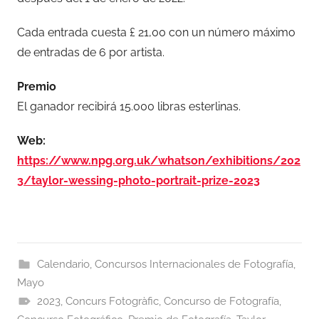
Cada entrada cuesta £ 21,00 con un número máximo
de entradas de 6 por artista.
Premio
El ganador recibirá 15.000 libras esterlinas.
Web:
https://www.npg.org.uk/whatson/exhibitions/202
3/taylor-wessing-photo-portrait-prize-2023
Calendario
,
Concursos Internacionales de Fotografía
,
Mayo
2023
,
Concurs Fotogràfic
,
Concurso de Fotografía
,