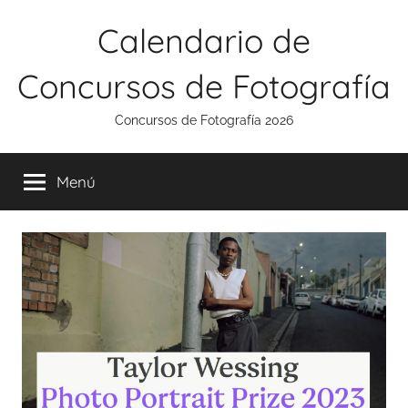
Saltar
Calendario de
al
contenido
Concursos de Fotografía
Concursos de Fotografía 2026
Menú