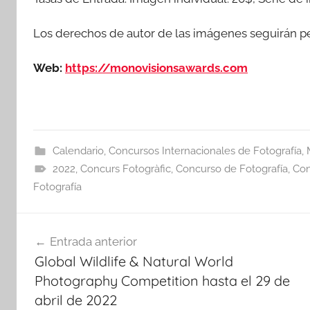
Los derechos de autor de las imágenes seguirán p
Web:
https://monovisionsawards.com
Calendario
,
Concursos Internacionales de Fotografía
,
2022
,
Concurs Fotogràfic
,
Concurso de Fotografía
,
Con
Fotografía
Navegación
Entrada anterior
de
Global Wildlife & Natural World
entradas
Photography Competition hasta el 29 de
abril de 2022