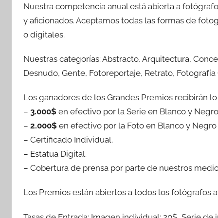
Nuestra competencia anual está abierta a fotógrafo
y aficionados. Aceptamos todas las formas de foto
o digitales.
Nuestras categorías: Abstracto, Arquitectura, Concep
Desnudo, Gente, Fotoreportaje, Retrato, Fotografía C
Los ganadores de los Grandes Premios recibirán lo 
–
3.000$
en efectivo por la Serie en Blanco y Negro
–
2.000$
en efectivo por la Foto en Blanco y Negro 
– Certificado Individual.
– Estatua Digital.
– Cobertura de prensa por parte de nuestros medio
Los Premios están abiertos a todos los fotógrafos
Tasas de Entrada: Imagen individual: 20$, Serie de