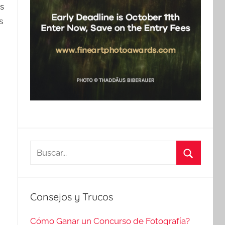
es
s
Buscar:
Buscar
Consejos y Trucos
Cómo Ganar un Concurso de Fotografía?