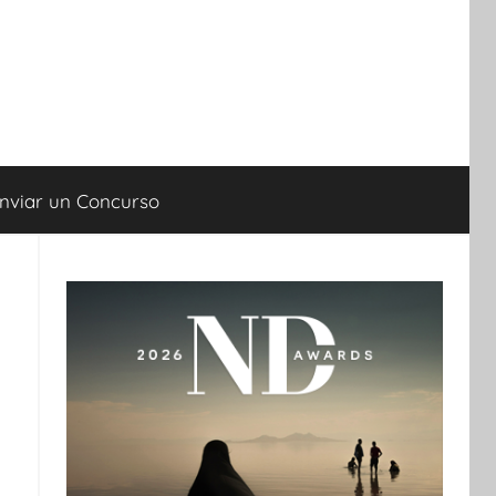
nviar un Concurso