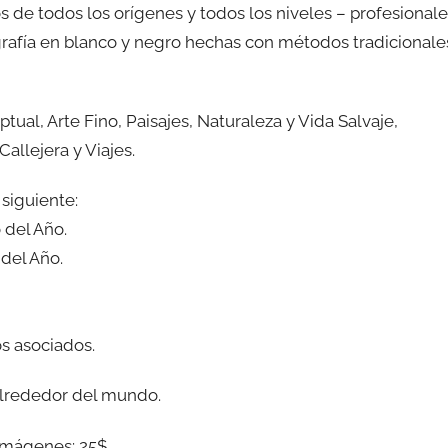
s de todos los orígenes y todos los niveles – profesional
grafía en blanco y negro hechas con métodos tradicionale
tual, Arte Fino, Paisajes, Naturaleza y Vida Salvaje,
allejera y Viajes.
siguiente:
 del Año.
del Año.
s asociados.
 alrededor del mundo.
 imágenes: 25$