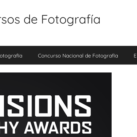
sos de Fotografía
otografía
Concurso Nacional de Fotografía
E