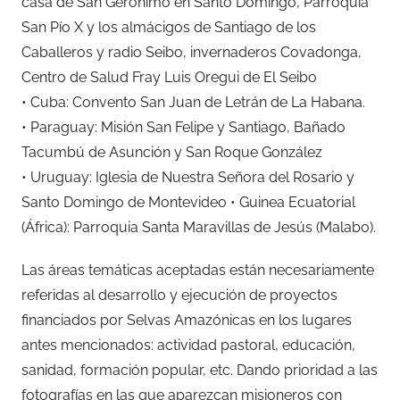
casa de San Gerónimo en Santo Domingo, Parroquia
San Pío X y los almácigos de Santiago de los
Caballeros y radio Seibo, invernaderos Covadonga,
Centro de Salud Fray Luis Oregui de El Seibo
• Cuba: Convento San Juan de Letrán de La Habana.
• Paraguay: Misión San Felipe y Santiago, Bañado
Tacumbú de Asunción y San Roque González
• Uruguay: Iglesia de Nuestra Señora del Rosario y
Santo Domingo de Montevideo • Guinea Ecuatorial
(África): Parroquia Santa Maravillas de Jesús (Malabo).
Las áreas temáticas aceptadas están necesariamente
referidas al desarrollo y ejecución de proyectos
financiados por Selvas Amazónicas en los lugares
antes mencionados: actividad pastoral, educación,
sanidad, formación popular, etc. Dando prioridad a las
fotografías en las que aparezcan misioneros con