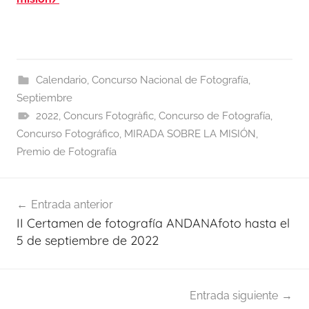
Calendario
,
Concurso Nacional de Fotografía
,
Septiembre
2022
,
Concurs Fotogràfic
,
Concurso de Fotografía
,
Concurso Fotográfico
,
MIRADA SOBRE LA MISIÓN
,
Premio de Fotografía
Navegación
Entrada anterior
de
II Certamen de fotografía ANDANAfoto hasta el
entradas
5 de septiembre de 2022
Entrada siguiente