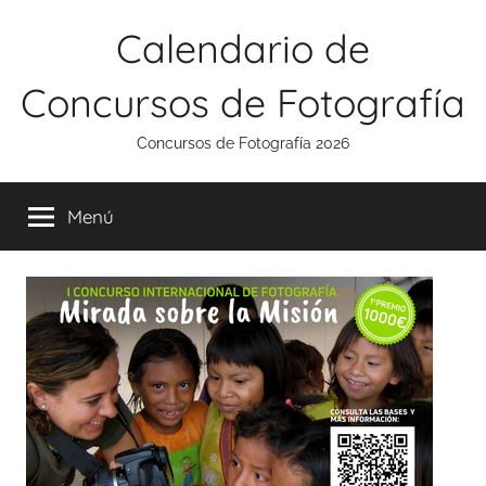
Saltar
Calendario de
al
contenido
Concursos de Fotografía
Concursos de Fotografía 2026
Menú