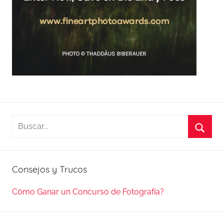
Buscar:
Busca
Consejos y Trucos
Cómo Ganar un Concurso de Fotografía?