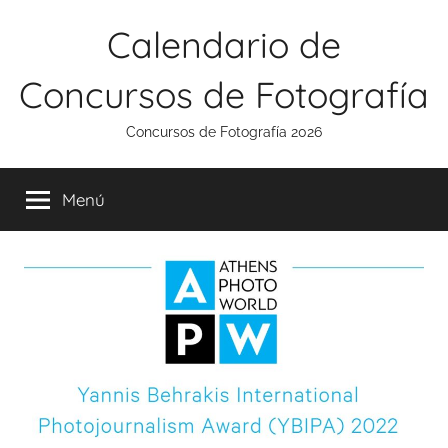
Saltar
Calendario de
al
contenido
Concursos de Fotografía
Concursos de Fotografía 2026
Menú