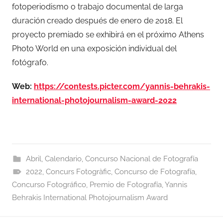
fotoperiodismo o trabajo documental de larga
duración creado después de enero de 2018. El
proyecto premiado se exhibirá en el próximo Athens
Photo World en una exposición individual del
fotógrafo.
Web:
https://contests.picter.com/yannis-behrakis-
international-photojournalism-award-2022
Abril
,
Calendario
,
Concurso Nacional de Fotografía
2022
,
Concurs Fotogràfic
,
Concurso de Fotografía
,
Concurso Fotográfico
,
Premio de Fotografía
,
Yannis
Behrakis International Photojournalism Award