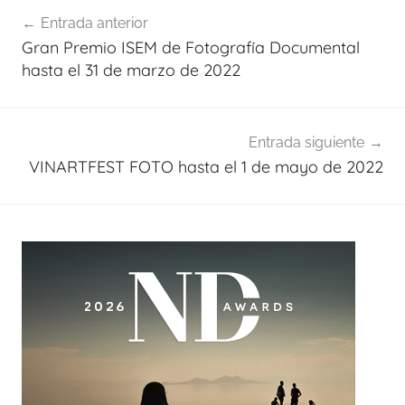
Navegación
Entrada anterior
de
Gran Premio ISEM de Fotografía Documental
entradas
hasta el 31 de marzo de 2022
Entrada siguiente
VINARTFEST FOTO hasta el 1 de mayo de 2022