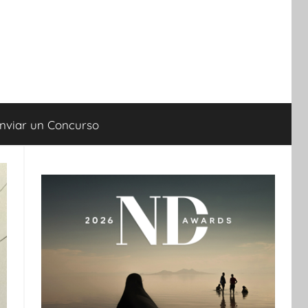
nviar un Concurso