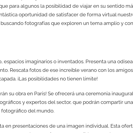
que para algunos la posibilidad de viajar en su sentido m
fantástica oportunidad de satisfacer de forma virtual nuest
os buscando fotografías que exploren un tema amplio y co
 espacios imaginarios o inventados. Presenta una odisea
nto. Rescata fotos de ese increíble verano con los amigos
apada. ¡Las posibilidades no tienen límite!
án su obra en París! Se ofrecerá una ceremonia inaugura
tográficos y expertos del sector, que podrán compartir una
 fotográfico del mundo.
ita en presentaciones de una imagen individual. Esta ofer