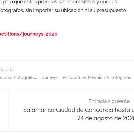
 para que estos premios sean accesibles y que las
otógrafos, sin importar su ubicación ni su presupuesto
etitions/journeys-2020
ografía
curso Fotográfico
,
Journeys
,
LensCulture
,
Premio de Fotografía
Entrada siguiente
Salamanca Ciudad de Concordia hasta e
24 de agosto de 202