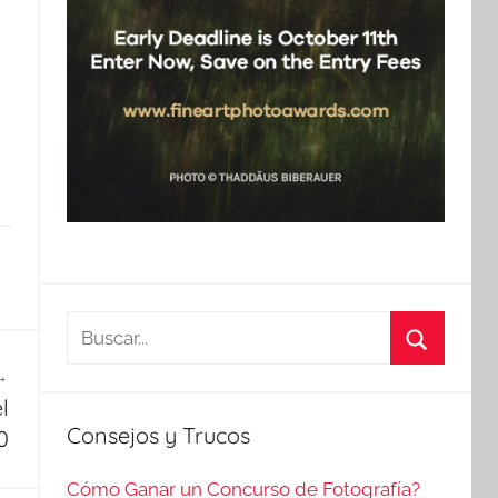
Buscar:
Buscar
l
Consejos y Trucos
0
Cómo Ganar un Concurso de Fotografía?