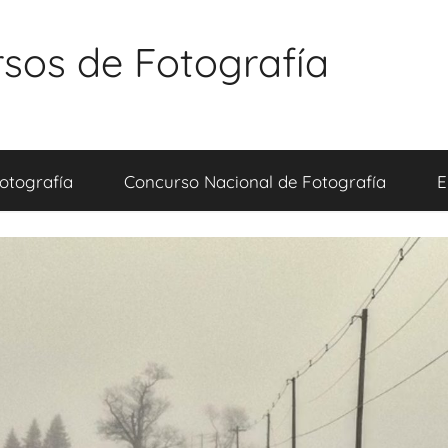
sos de Fotografía
otografía
Concurso Nacional de Fotografía
E