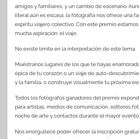
amigos y familiares, y un cambio de escenario. Aun
literal aún es escasa, la fotografía nos ofrece una 
espíritu viajero colectivo. Con este premio estam
mucha aspiración: el viaje.
No existe límite en la interpretación de este tema.
Muéstranos lugares de los que te hayas enamorado,
épica de tu corazón o un viaje de auto-descubrimie
y la familia, o construye visualmente tu próxima esc
Todos los fotógrafos ganadores del premio expondr
para artistas, medios de comunicación, editores fo
noche de arte y contactos durante el mayor evento
Nos enorgullece poder ofrecer la inscripción gratu