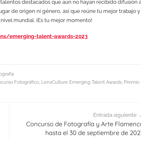
5 talentos destacados que aún no hayan recibido difusión 
ugar de origen ni género, así que reúne tu mejor trabajo y
 nivel mundial. ¡Es tu mejor momento!
ons/emerging-talent-awards-2023
ografía
curso Fotográfico
,
LensCulture Emerging Talent Awards
,
Premio
Entrada siguiente
Concurso de Fotografía y Arte Flamenc
hasta el 30 de septiembre de 202