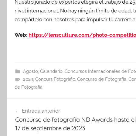
Nuestro jurado de expertos elegirá el trabajo de 2
nivel internacional. No hay ningún límite de edad, l
compártelo con nosotros para impulsar tu carrera a
Web:
https://lensculture.com/photo-competiti
Agosto
,
Calendario
,
Concursos Internacionales de Fot
2023
,
Concurs Fotogràfic
,
Concurso de Fotografía
,
Con
de Fotografía
Navegación
Entrada anterior
de
Concurso de fotografía ND Awards hasta el
entradas
17 de septiembre de 2023