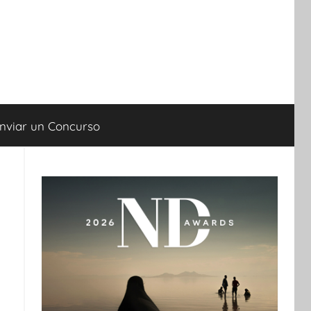
nviar un Concurso