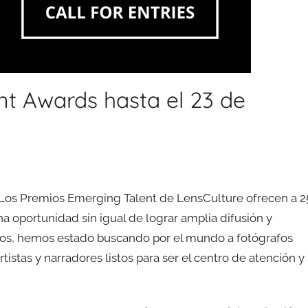
nt Awards hasta el 23 de
 Los Premios Emerging Talent de LensCulture ofrecen a 2
a oportunidad sin igual de lograr amplia difusión y
cios, hemos estado buscando por el mundo a fotógrafos
rtistas y narradores listos para ser el centro de atención y