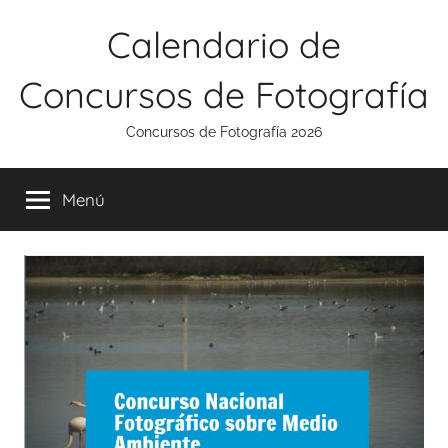
Saltar
Calendario de
al
contenido
Concursos de Fotografía
Concursos de Fotografía 2026
Menú