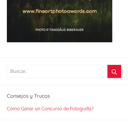
Buscar:
Busca
Consejos y Trucos
Cómo Ganar un Concurso de Fotografía?