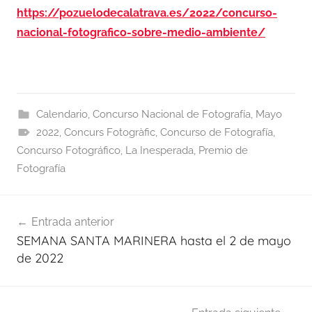
https://pozuelodecalatrava.es/2022/concurso-
nacional-fotografico-sobre-medio-ambiente/
Calendario
,
Concurso Nacional de Fotografía
,
Mayo
2022
,
Concurs Fotogràfic
,
Concurso de Fotografía
,
Concurso Fotográfico
,
La Inesperada
,
Premio de
Fotografía
Navegación
Entrada anterior
de
SEMANA SANTA MARINERA hasta el 2 de mayo
entradas
de 2022