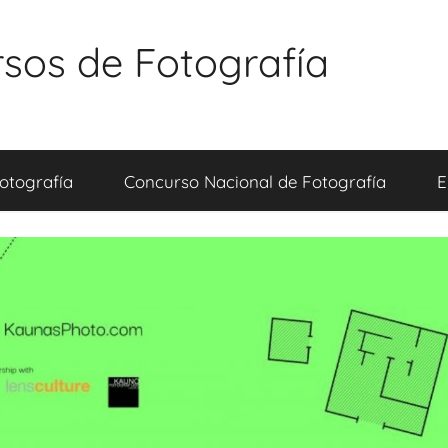
sos de Fotografía
otografía
Concurso Nacional de Fotografía
E