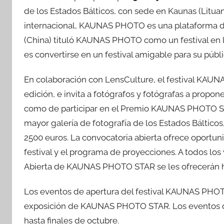
de los Estados Bálticos, con sede en Kaunas (Litua
internacional, KAUNAS PHOTO es una plataforma d
(China) tituló KAUNAS PHOTO como un festival en la 
es convertirse en un festival amigable para su públic
En colaboración con LensCulture, el festival KAUN
edición, e invita a fotógrafos y fotógrafas a propo
como de participar en el Premio KAUNAS PHOTO STA
mayor galería de fotografía de los Estados Báltico
2500 euros. La convocatoria abierta ofrece oportun
festival y el programa de proyecciones. A todos los 
Abierta de KAUNAS PHOTO STAR se les ofrecerán ho
Los eventos de apertura del festival KAUNAS PHO
exposición de KAUNAS PHOTO STAR. Los eventos del f
hasta finales de octubre.