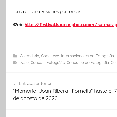
Tema del año: Visiones periféricas.
Web:
http://festival.kaunasphoto.com/kaunas-p
Calendario
,
Concursos Internacionales de Fotografía
,
2020
,
Concurs Fotogràfic
,
Concurso de Fotografía
,
Con
Navegación
Entrada anterior
de
“Memorial Joan Ribera i Fornells” hasta el 7
entradas
de agosto de 2020