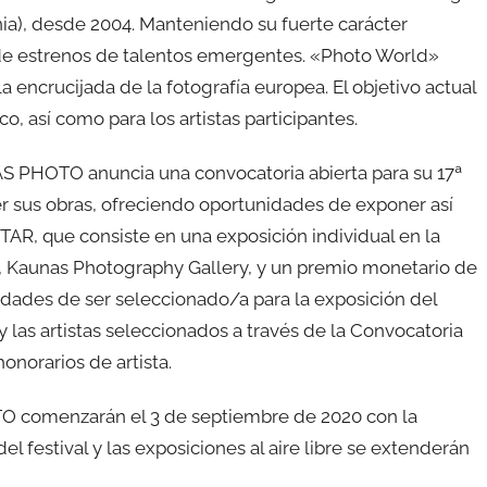
nia), desde 2004. Manteniendo su fuerte carácter
e estrenos de talentos emergentes. «Photo World»
encrucijada de la fotografía europea. El objetivo actual
o, así como para los artistas participantes.
AS PHOTO anuncia una convocatoria abierta para su 17ª
ner sus obras, ofreciendo oportunidades de exponer así
R, que consiste en una exposición individual en la
s, Kaunas Photography Gallery, y un premio monetario de
idades de ser seleccionado/a para la exposición del
y las artistas seleccionados a través de la Convocatoria
norarios de artista.
TO comenzarán el 3 de septiembre de 2020 con la
estival y las exposiciones al aire libre se extenderán