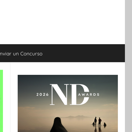
nviar un Concurso