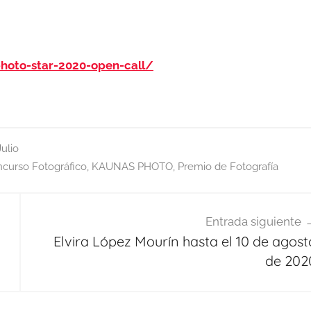
hoto-star-2020-open-call/
Julio
curso Fotográfico
,
KAUNAS PHOTO
,
Premio de Fotografía
Entrada siguiente
Elvira López Mourín hasta el 10 de agost
de 202