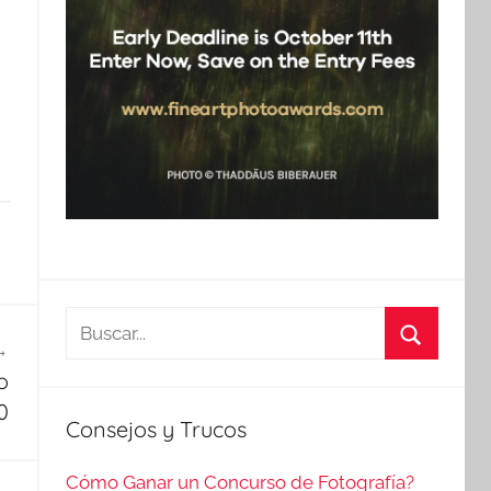
Buscar:
Buscar
o
0
Consejos y Trucos
Cómo Ganar un Concurso de Fotografía?