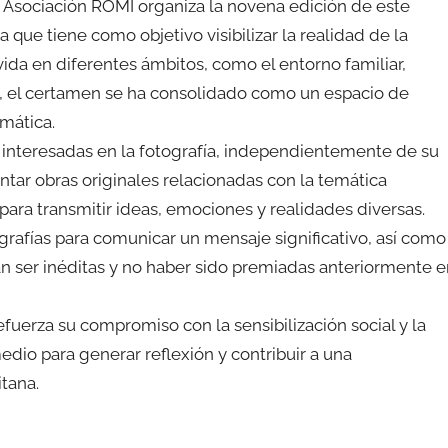
a Asociación ROMI organiza la novena edición de este
a que tiene como objetivo visibilizar la realidad de la
ida en diferentes ámbitos, como el entorno familiar,
ones, el certamen se ha consolidado como un espacio de
emática.
s interesadas en la fotografía, independientemente de su
ntar obras originales relacionadas con la temática
ara transmitir ideas, emociones y realidades diversas.
grafías para comunicar un mensaje significativo, así como
rán ser inéditas y no haber sido premiadas anteriormente 
efuerza su compromiso con la sensibilización social y la
edio para generar reflexión y contribuir a una
itana.