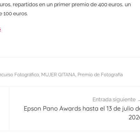
uros, repartidos en un primer premio de 400 euros, un
 100 euros.
6
curso Fotográfico
,
MUJER GITANA
,
Premio de Fotografía
Entrada siguiente
Epson Pano Awards hasta el 13 de julio d
202