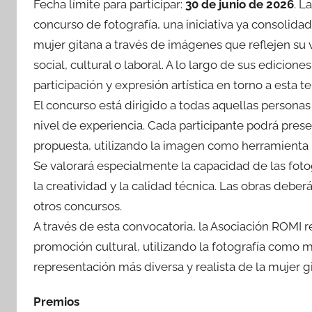
Fecha límite para participar:
30 de junio de 2026
. L
concurso de fotografía, una iniciativa ya consolidad
mujer gitana a través de imágenes que reflejen su v
social, cultural o laboral. A lo largo de sus edici
participación y expresión artística en torno a esta t
El concurso está dirigido a todas aquellas persona
nivel de experiencia. Cada participante podrá prese
propuesta, utilizando la imagen como herramienta p
Se valorará especialmente la capacidad de las foto
la creatividad y la calidad técnica. Las obras debe
otros concursos.
A través de esta convocatoria, la Asociación ROMI r
promoción cultural, utilizando la fotografía como m
representación más diversa y realista de la mujer g
Premios