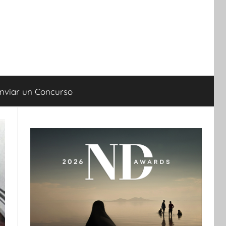
nviar un Concurso