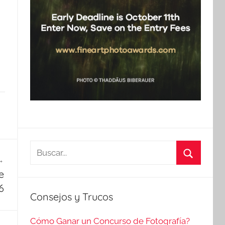
Buscar:
Buscar
e
6
Consejos y Trucos
Cómo Ganar un Concurso de Fotografía?