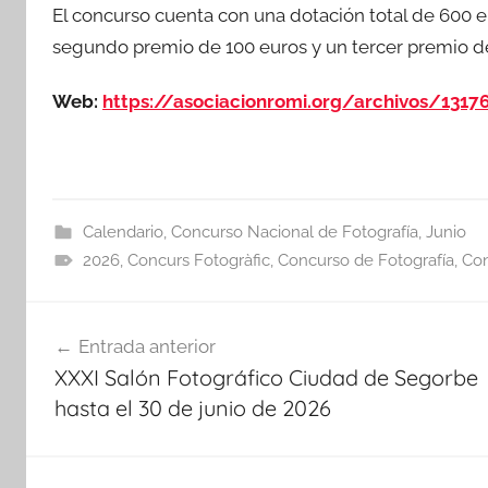
El concurso cuenta con una dotación total de 600 e
segundo premio de 100 euros y un tercer premio de
Web:
https://asociacionromi.org/archivos/1317
Calendario
,
Concurso Nacional de Fotografía
,
Junio
2026
,
Concurs Fotogràfic
,
Concurso de Fotografía
,
Con
Navegación
Entrada anterior
de
XXXI Salón Fotográfico Ciudad de Segorbe
entradas
hasta el 30 de junio de 2026