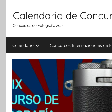
Saltar
al
Calendario de Concur
contenido
Concursos de Fotografía 2026
Calendario
Concursos Internacionales de F