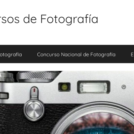
sos de Fotografía
otografía
Concurso Nacional de Fotografía
E