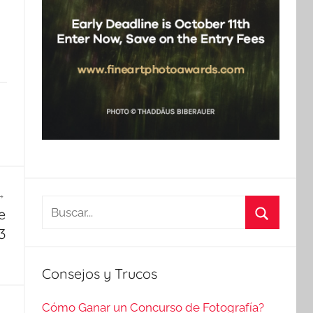
Buscar:
e
3
Buscar
Consejos y Trucos
Cómo Ganar un Concurso de Fotografía?