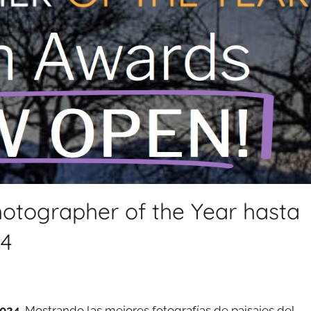
hotographer of the Year hasta
24
2024
. Mostrando las mejores fotografías de paisajes del