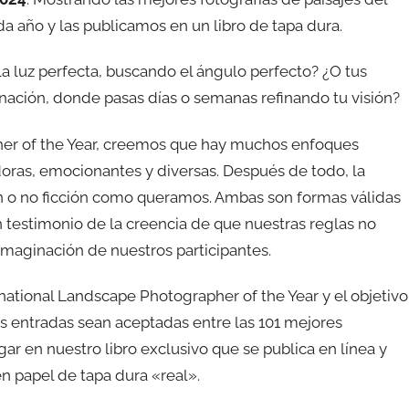
año y las publicamos en un libro de tapa dura.
a luz perfecta, buscando el ángulo perfecto? ¿O tus
inación, donde pasas días o semanas refinando tu visión?
her of the Year, creemos que hay muchos enfoques
adoras, emocionantes y diversas. Después de todo, la
ón o no ficción como queramos. Ambas son formas válidas
n testimonio de la creencia de que nuestras reglas no
 imaginación de nuestros participantes.
ational Landscape Photographer of the Year y el objetivo
s entradas sean aceptadas entre las 101 mejores
ugar en nuestro libro exclusivo que se publica en línea y
 papel de tapa dura «real».