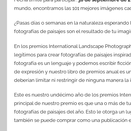
mundo, encontramos las 101 mejores imágenes cada 
¿Pasas días o semanas en la naturaleza esperando l
fotografías de paisajes son el resultado de tu imag
En los premios International Landscape Photograp
legítimos para crear fotografías de paisajes inspir
fotografía es un lenguaje y podemos escribir ficci
de expresión y nuestro libro de premios anual es u
deberían limitar ni restringir de ninguna manera la
Este es nuestro undécimo año de los premios Intern
principal de nuestro premio es que una o más de tu
fotografías de paisajes del año. Esto le otorga un l
también se puede comprar como una publicación en