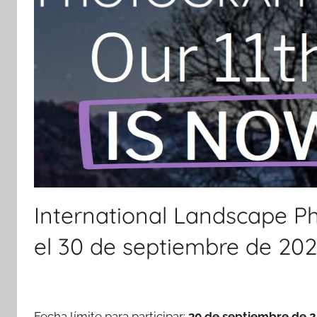
International Landscape P
el 30 de septiembre de 20
Fecha límite para participar:
30 de septiembre de 