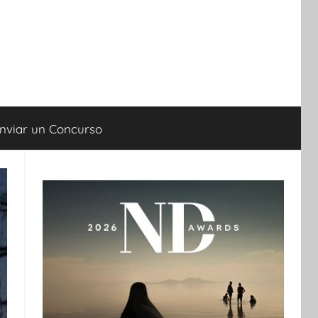
nviar un Concurso