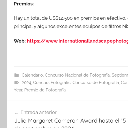
Premios:
Hay un total de US$12,500 en premios en efectivo, 
principal y algunos excelentes equipos de filtros NiS
Web:
https://www.internationallandscapephot
Calendario
,
Concurso Nacional de Fotografía
,
Septiem
2024
,
Concurs Fotogràfic
,
Concurso de Fotografía
,
Con
Year
,
Premio de Fotografía
Navegación
Entrada anterior
de
Julia Margaret Cameron Award hasta el 15
entradas