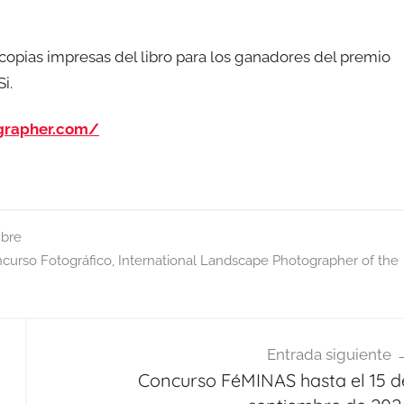
copias impresas del libro para los ganadores del premio
i.
ographer.com/
bre
curso Fotográfico
,
International Landscape Photographer of the
Entrada siguiente
Concurso FéMINAS hasta el 15 d