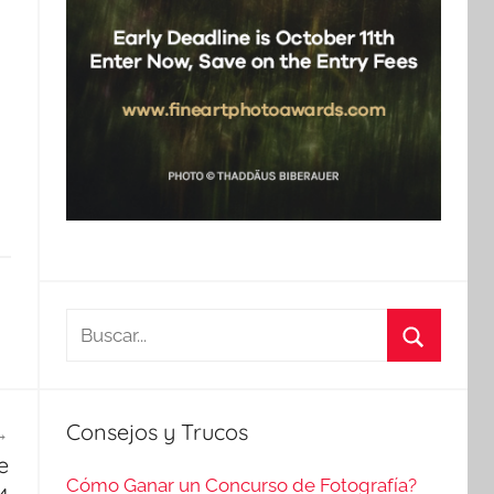
Buscar:
Buscar
Consejos y Trucos
e
Cómo Ganar un Concurso de Fotografía?