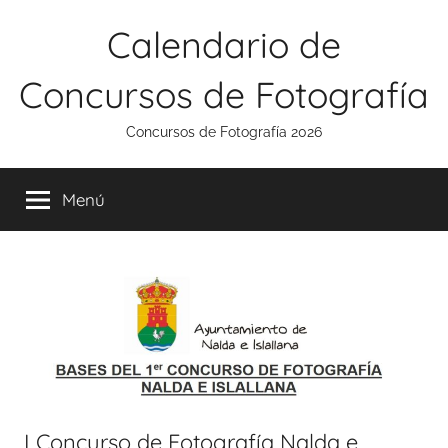
Saltar
Calendario de
al
contenido
Concursos de Fotografía
Concursos de Fotografía 2026
Menú
I Concurso de Fotografía Nalda e