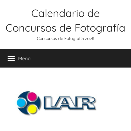
Saltar
Calendario de
al
contenido
Concursos de Fotografía
Concursos de Fotografía 2026
Menú