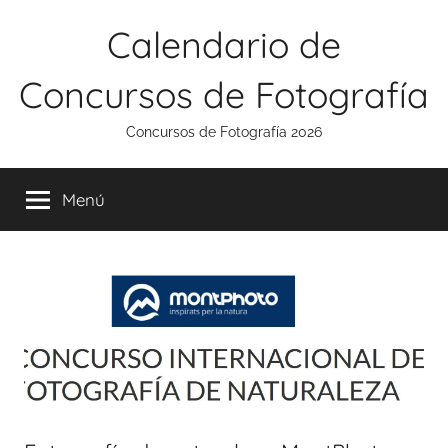
Saltar
Calendario de
al
contenido
Concursos de Fotografía
Concursos de Fotografía 2026
Menú