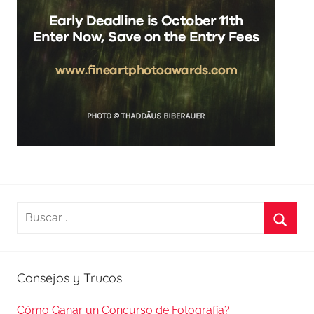
Buscar:
Busca
Consejos y Trucos
Cómo Ganar un Concurso de Fotografía?