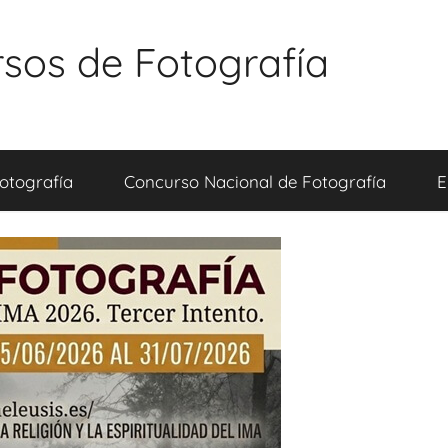
sos de Fotografía
otografía
Concurso Nacional de Fotografía
E