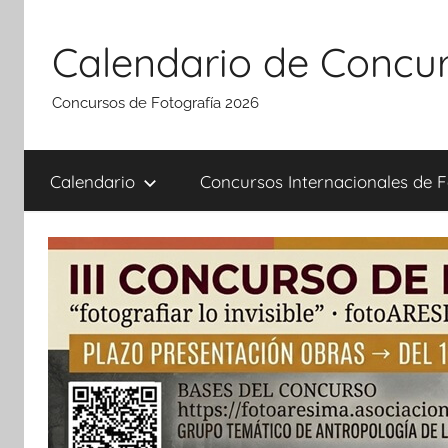
Saltar
al
Calendario de Concur
contenido
Concursos de Fotografía 2026
Calendario
Concursos Internacionales de F