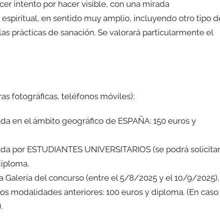
er intento por hacer visible, con una mirada
o espiritual, en sentido muy amplio, incluyendo otro tipo d
as prácticas de sanación. Se valorará particularmente el
s fotográficas, teléfonos móviles):
ada en el ámbito geográfico de ESPAÑA: 150 euros y
omada por ESTUDIANTES UNIVERSITARIOS (se podrá solicita
diploma.
 Galería del concurso (entre el 5/8/2025 y el 10/9/2025),
dos modalidades anteriores: 100 euros y diploma. (En caso
.