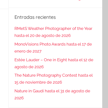
Entradas recientes
RMetS Weather Photographer of the Year
hasta el 20 de agosto de 2026
MonoVisions Photo Awards hasta el 17 de
enero de 2027
Estée Lauder – One in Eight hasta el 12 de
agosto de 2026
The Nature Photography Contest hasta el
15 de noviembre de 2026
Nature in Gaudí hasta el 31 de agosto de
2026