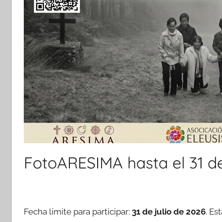
FotoARESIMA hasta el 31 de
Fecha límite para participar:
31 de julio de 2026
. Es