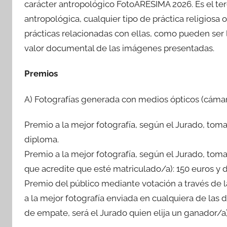
carácter antropológico FotoARESIMA 2026. Es el terc
antropológica, cualquier tipo de práctica religiosa 
prácticas relacionadas con ellas, como pueden ser l
valor documental de las imágenes presentadas.
Premios
A) Fotografías generada con medios ópticos (cámara
Premio a la mejor fotografía, según el Jurado, tom
diploma.
Premio a la mejor fotografía, según el Jurado, t
que acredite que esté matriculado/a): 150 euros y 
Premio del público mediante votación a través de la
a la mejor fotografía enviada en cualquiera de las 
de empate, será el Jurado quien elija un ganador/a)