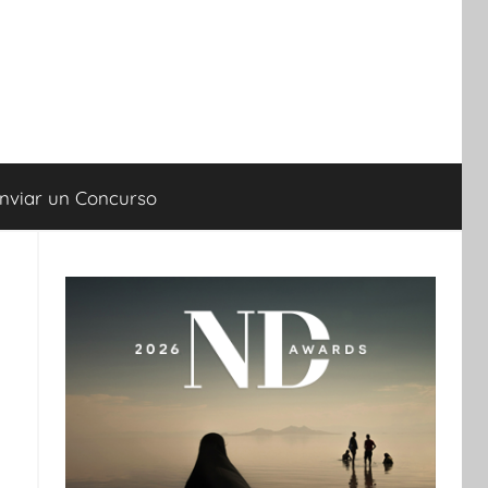
nviar un Concurso