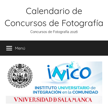
Saltar
Calendario de
al
contenido
Concursos de Fotografía
Concursos de Fotografía 2026
Menú