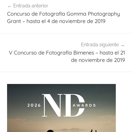
Entrada anterior
de
Concurso de Fotografía Gomma Photography
entradas
Grant – hasta el 4 de noviembre de 2019
Entrada siguiente
V Concurso de Fotografía Bimenes – hasta el 21
de noviembre de 2019