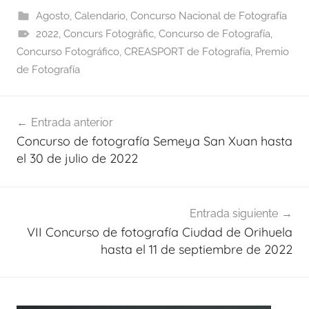
Agosto
,
Calendario
,
Concurso Nacional de Fotografía
2022
,
Concurs Fotogràfic
,
Concurso de Fotografía
,
Concurso Fotográfico
,
CREASPORT de Fotografía
,
Premio
de Fotografía
Navegación
Entrada anterior
de
Concurso de fotografía Semeya San Xuan hasta
entradas
el 30 de julio de 2022
Entrada siguiente
VII Concurso de fotografía Ciudad de Orihuela
hasta el 11 de septiembre de 2022