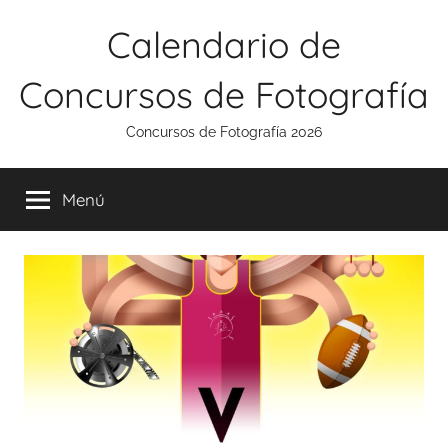
Saltar
Calendario de
al
contenido
Concursos de Fotografía
Concursos de Fotografía 2026
Menú