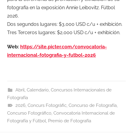
fotografía en la exposición Annie Leibovitz. Fútbol
2026.
Dos segundos lugares: $3,000 USD c/u + exhibición.
Tres Terceros lugares: $2,000 USD c/u + exhibición.
Web:
https://site.picter.com/convocatoria-
internacional-fotografia-y-futbol-2026
Abril
,
Calendario
,
Concursos Internacionales de
Fotografía
2026
,
Concurs Fotogràfic
,
Concurso de Fotografía
,
Concurso Fotográfico
,
Convocatoria Internacional de
Fotografía y Fútbol
,
Premio de Fotografía