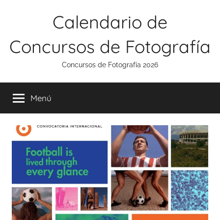
Saltar
Calendario de
al
contenido
Concursos de Fotografía
Concursos de Fotografía 2026
Menú