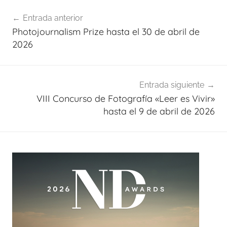
Navegación
Entrada anterior
de
Photojournalism Prize hasta el 30 de abril de
entradas
2026
Entrada siguiente
VIII Concurso de Fotografía «Leer es Vivir»
hasta el 9 de abril de 2026