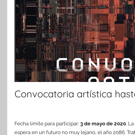
Convocatoria artística has
Fecha límite para participar:
3 de mayo de 2020
. L
espera en un futuro no muy lejano, el año 2086. Tra