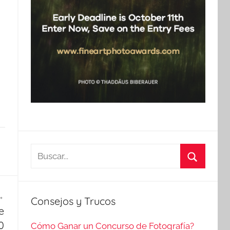
Buscar:
Buscar
Consejos y Trucos
e
0
Cómo Ganar un Concurso de Fotografía?