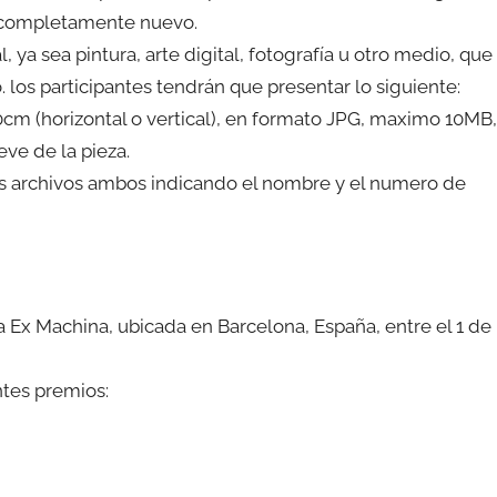
al completamente nuevo.
 ya sea pintura, arte digital, fotografía u otro medio, que
. los participantes tendrán que presentar lo siguiente:
m (horizontal o vertical), en formato JPG, maximo 10MB,
ve de la pieza.
os archivos ambos indicando el nombre y el numero de
a Ex Machina, ubicada en Barcelona, España, entre el 1 de
ntes premios: