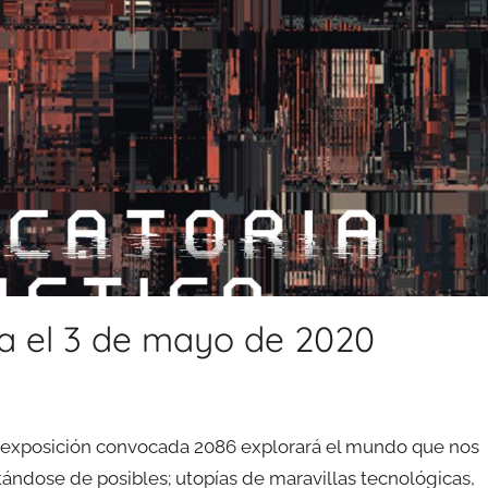
ta el 3 de mayo de 2020
a exposición convocada 2086 explorará el mundo que nos
tándose de posibles; utopías de maravillas tecnológicas,