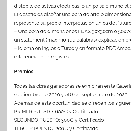
distopía. de selvas eléctricas, o un paisaje mundi
El desafío es diseñar una obra de arte bidimensional,
represente su propia interpretación única del futuro
– Una obra de dimensiones FIJAS 30x30cm o 50x70c
un statement (máximo 100 palabras) explicación bre
– Idioma en Ingles o Turco y en formato PDF. Amb
referencia en el registro.
Premios
Todas las obras ganadoras se exhibirán en la Galerí
septiembre de 2020 y el 8 de septiembre de 2020.
Ademas de esta oportunidad se ofrecen los siguie
PRIMER PUESTO: 600€ y Certificado
SEGUNDO PUESTO: 300€ y Certificado
TERCER PUESTO: 200€ y Certificado