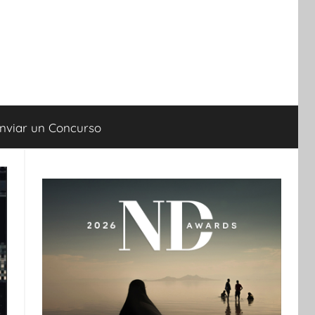
nviar un Concurso