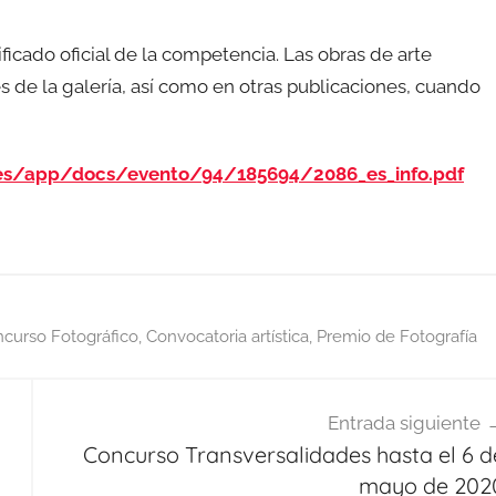
ficado oficial de la competencia. Las obras de arte
s de la galería, así como en otras publicaciones, cuando
rces/app/docs/evento/94/185694/2086_es_info.pdf
curso Fotográfico
,
Convocatoria artística
,
Premio de Fotografía
Entrada siguiente
Concurso Transversalidades hasta el 6 d
mayo de 202