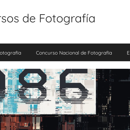
sos de Fotografía
otografía
Concurso Nacional de Fotografía
E