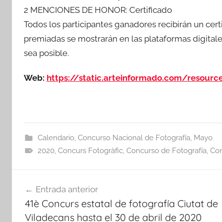
2 MENCIONES DE HONOR: Certificado
Todos los participantes ganadores recibirán un certi
premiadas se mostrarán en las plataformas digitale
sea posible.
Web:
https://static.arteinformado.com/resou
Calendario
,
Concurso Nacional de Fotografía
,
Mayo
2020
,
Concurs Fotogràfic
,
Concurso de Fotografía
,
Con
Navegación
Entrada anterior
de
41è Concurs estatal de fotografía Ciutat de
entradas
Viladecans hasta el 30 de abril de 2020