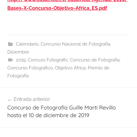
Bases-X-Concurso-Objetivo-Africa_ES.pdf
Calendario
,
Concurso Nacional de Fotografía
,
Diciembre
2019
,
Concurs Fotogràfic
,
Concurso de Fotografía
,
Concurso Fotográfico
,
Objetivo África
,
Premio de
Fotografía
Navegación
Entrada anterior
de
Concurso de Fotografía Guille Martí Revillo
entradas
hasta el 10 de diciembre de 2019