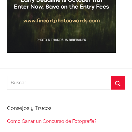
Buscar:
Busca
Consejos y Trucos
Cómo Ganar un Concurso de Fotografía?