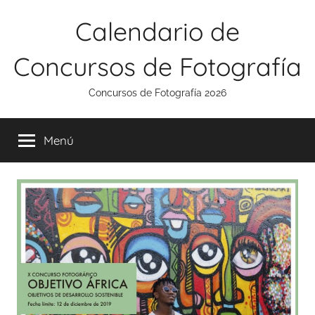
Saltar
Calendario de
al
contenido
Concursos de Fotografía
Concursos de Fotografía 2026
Menú