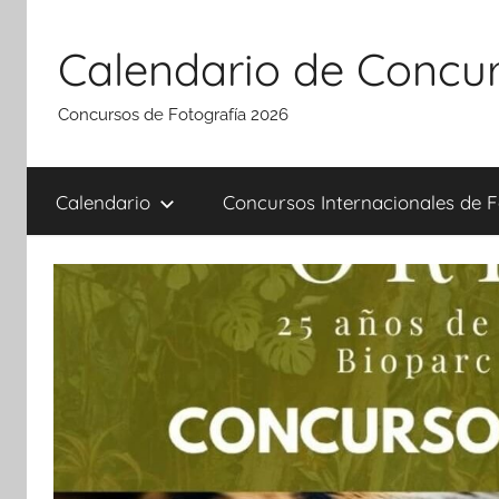
Saltar
al
Calendario de Concur
contenido
Concursos de Fotografía 2026
Calendario
Concursos Internacionales de F