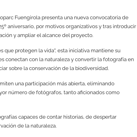
Bioparc Fuengirola presenta una nueva convocatoria de
5º aniversario, por motivos organizativos y tras introducir
ipación y ampliar el alcance del proyecto.
 que protegen la vida”, esta iniciativa mantiene su
es conectan con la naturaleza y convertir la fotografía en
iar sobre la conservación de la biodiversidad.
miten una participación más abierta, eliminando
mayor número de fotógrafos, tanto aficionados como
rafías capaces de contar historias, de despertar
vación de la naturaleza.