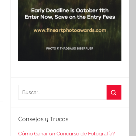
Buscar:
Buscar
Consejos y Trucos
Cómo Ganar un Concurso de Fotografía?