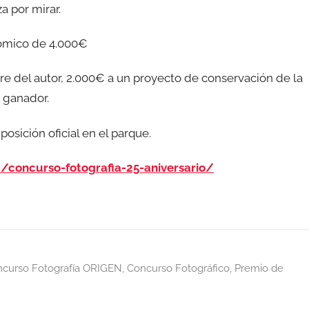
a por mirar.
nómico de 4.000€
 del autor, 2.000€ a un proyecto de conservación de la
 ganador.
sición oficial en el parque.
/concurso-fotografia-25-aniversario/
curso Fotografía ORIGEN
,
Concurso Fotográfico
,
Premio de