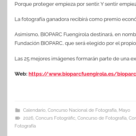
Porque proteger empieza por sentir. Y sentir empiez
La fotografía ganadora recibirá como premio eco
Asimismo, BIOPARC Fuengirola destinará, en nombre
Fundación BIOPARC, que será elegido por el propio
Las 25 mejores imágenes formarán parte de una expo
Web:
https://www.bioparcfuengirola.es/bioparc
Calendario
,
Concurso Nacional de Fotografía
,
Mayo
2026
,
Concurs Fotogràfic
,
Concurso de Fotografía
,
Con
Fotografía