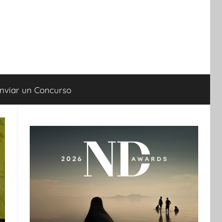
nviar un Concurso