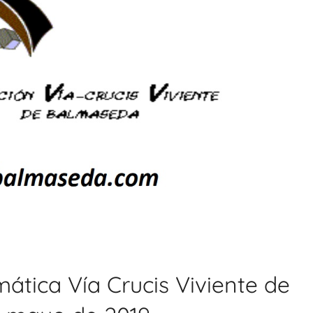
ática Vía Crucis Viviente de