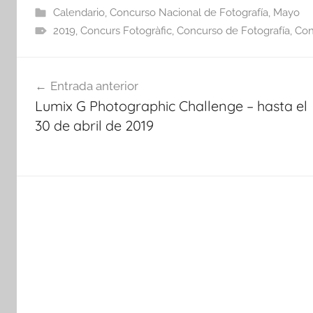
Calendario
,
Concurso Nacional de Fotografía
,
Mayo
2019
,
Concurs Fotogràfic
,
Concurso de Fotografía
,
Con
Navegación
Entrada anterior
de
Lumix G Photographic Challenge – hasta el
entradas
30 de abril de 2019