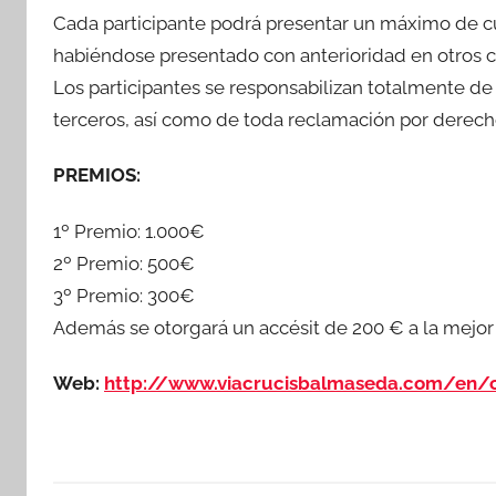
Cada participante podrá presentar un máximo de cua
habiéndose presentado con anterioridad en otros c
Los participantes se responsabilizan totalmente de
terceros, así como de toda reclamación por derech
PREMIOS:
1º Premio: 1.000€
2º Premio: 500€
3º Premio: 300€
Además se otorgará un accésit de 200 € a la mejor 
Web:
http://www.viacrucisbalmaseda.com/en/