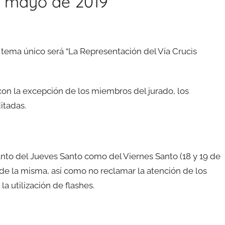
e mayo de 2019
El tema único será “La Representación del Vía Crucis
con la excepción de los miembros del jurado, los
itadas.
nto del Jueves Santo como del Viernes Santo (18 y 19 de
so de la misma, así como no reclamar la atención de los
a utilización de flashes.