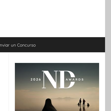
nviar un Concurso