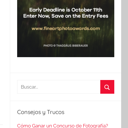
Buscar:
Buscar
Consejos y Trucos
Cómo Ganar un Concurso de Fotografía?