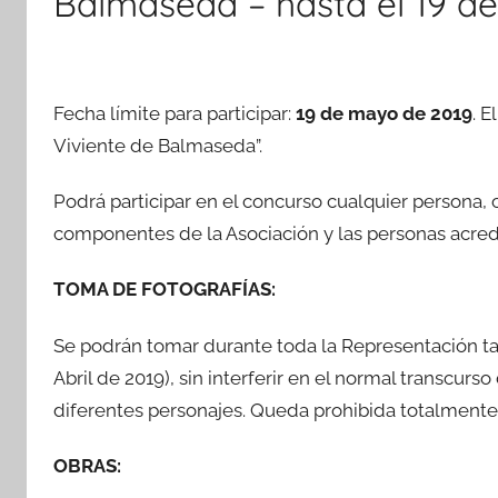
Balmaseda – hasta el 19 d
Fecha límite para participar:
19 de mayo de 2019
. 
Viviente de Balmaseda”.
Podrá participar en el concurso cualquier persona, 
componentes de la Asociación y las personas acred
TOMA DE FOTOGRAFÍAS:
Se podrán tomar durante toda la Representación ta
Abril de 2019), sin interferir en el normal transcur
diferentes personajes. Queda prohibida totalmente l
OBRAS: