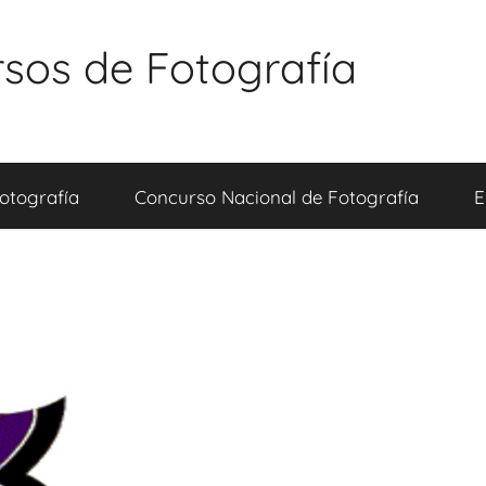
sos de Fotografía
otografía
Concurso Nacional de Fotografía
E